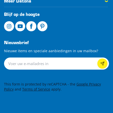
Meer Datona
Blijf op de hoogte
Nieuwsbrief
Nieuwe items en speciale aanbiedingen in uw mailbox?
Nieuwsbrief
This form is protected by reCAPTCHA - the
Google Privacy
Policy
and
Terms of Service
apply.