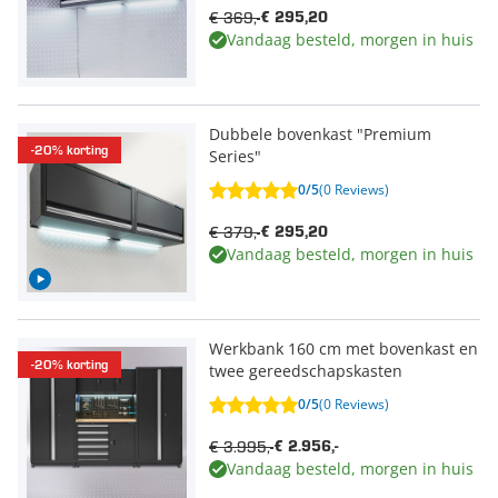
€ 369,-
€ 295,20
Vandaag besteld, morgen in huis
Dubbele bovenkast "Premium
-20% korting
Series"
0/5
(0 Reviews)
€ 379,-
€ 295,20
Vandaag besteld, morgen in huis
Werkbank 160 cm met bovenkast en
-20% korting
twee gereedschapskasten
0/5
(0 Reviews)
€ 3.995,-
€ 2.956,-
Vandaag besteld, morgen in huis