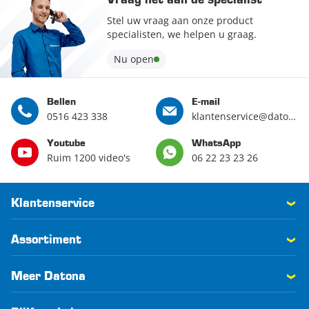
Stel uw vraag aan onze product
specialisten, we helpen u graag.
Nu open
Bellen
E-mail
0516 423 338
klantenservice@datona.nl
Youtube
WhatsApp
Ruim 1200 video's
06 22 23 23 26
Klantenservice
Assortiment
Meer Datona