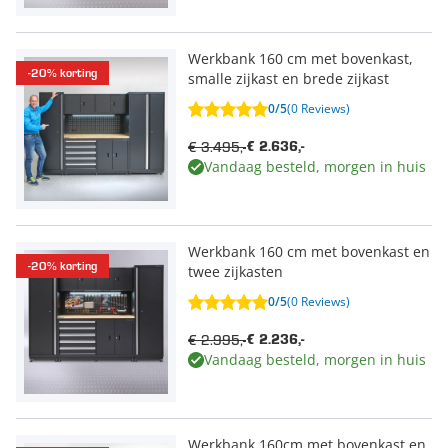
Werkbank 160 cm met bovenkast,
-20% korting
smalle zijkast en brede zijkast
0/5
(0 Reviews)
€ 3.495,-
€ 2.636,-
Vandaag besteld, morgen in huis
Werkbank 160 cm met bovenkast en
-20% korting
twee zijkasten
0/5
(0 Reviews)
€ 2.995,-
€ 2.236,-
Vandaag besteld, morgen in huis
Werkbank 160cm met bovenkast en