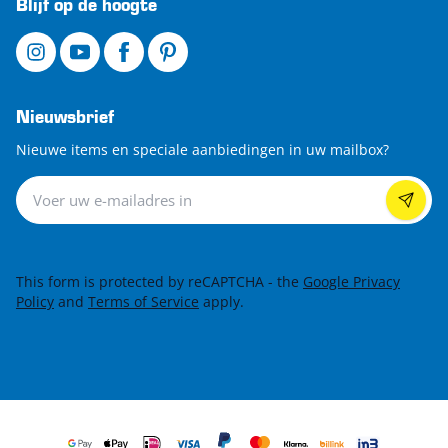
Blijf op de hoogte
Nieuwsbrief
Nieuwe items en speciale aanbiedingen in uw mailbox?
Nieuwsbrief
This form is protected by reCAPTCHA - the
Google Privacy
Policy
and
Terms of Service
apply.