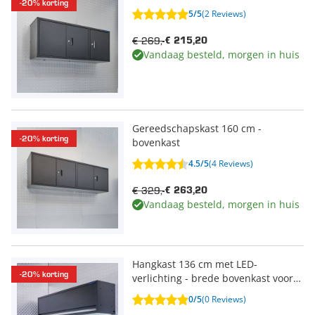
-20% korting
5/5
(2 Reviews)
€ 269,-
€ 215,20
Vandaag besteld, morgen in huis
Gereedschapskast 160 cm -
-20% korting
bovenkast
4.5/5
(4 Reviews)
€ 329,-
€ 263,20
Vandaag besteld, morgen in huis
Hangkast 136 cm met LED-
-20% korting
verlichting - brede bovenkast voor
werkplaats
0/5
(0 Reviews)