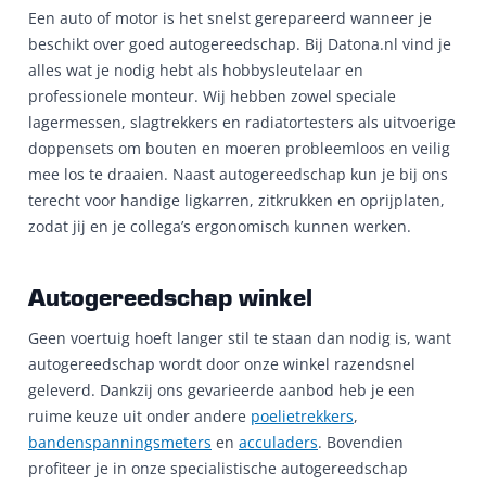
Een auto of motor is het snelst gerepareerd wanneer je
beschikt over goed autogereedschap. Bij Datona.nl vind je
alles wat je nodig hebt als hobbysleutelaar en
professionele monteur. Wij hebben zowel speciale
lagermessen, slagtrekkers en radiatortesters als uitvoerige
doppensets om bouten en moeren probleemloos en veilig
mee los te draaien. Naast autogereedschap kun je bij ons
terecht voor handige ligkarren, zitkrukken en oprijplaten,
zodat jij en je collega’s ergonomisch kunnen werken.
Autogereedschap winkel
Geen voertuig hoeft langer stil te staan dan nodig is, want
autogereedschap wordt door onze winkel razendsnel
geleverd. Dankzij ons gevarieerde aanbod heb je een
ruime keuze uit onder andere
poelietrekkers
,
bandenspanningsmeters
en
acculaders
. Bovendien
profiteer je in onze specialistische autogereedschap