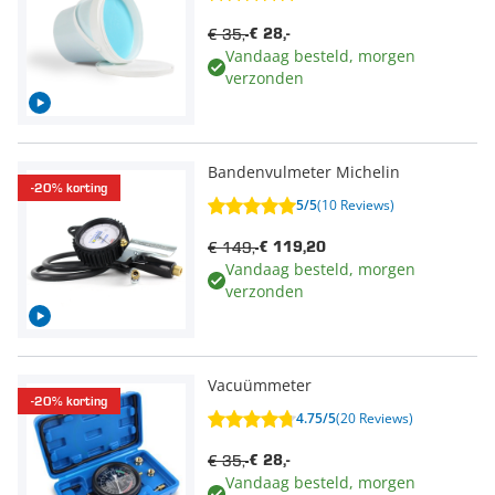
€ 35,-
€ 28,-
Vandaag besteld, morgen
verzonden
Bandenvulmeter Michelin
-20% korting
5/5
(10 Reviews)
€ 149,-
€ 119,20
Vandaag besteld, morgen
verzonden
Vacuümmeter
-20% korting
4.75/5
(20 Reviews)
€ 35,-
€ 28,-
Vandaag besteld, morgen