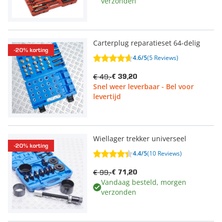
verzonden
Carterplug reparatieset 64-delig
-20% korting
4.6/5
(5 Reviews)
€ 49,-
€ 39,20
Snel weer leverbaar - Bel voor
levertijd
Wiellager trekker universeel
-20% korting
4.4/5
(10 Reviews)
€ 99,-
€ 71,20
Vandaag besteld, morgen
verzonden