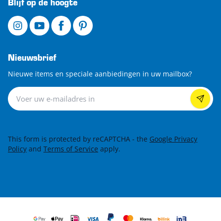
Blijf op de hoogte
Nieuwsbrief
Nieuwe items en speciale aanbiedingen in uw mailbox?
Nieuwsbrief
This form is protected by reCAPTCHA - the
Google Privacy
Policy
and
Terms of Service
apply.