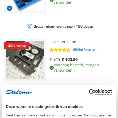
verzonden
binnen 180 dagen
Gratis retourneren
Lektester cilinder
-20% korting
4.65/5
(6 Reviews)
€ 129,-
€ 103,20
Vandaag besteld, morgen
verzonden
Compressie meter voor
-20% korting
benzinemotoren
4.25/5
(31 Reviews)
Deze website maakt gebruik van cookies
Geef hier aan welke cookies wij mogen plaatsen. De noodzakelijke
€ 49,-
€ 39,20