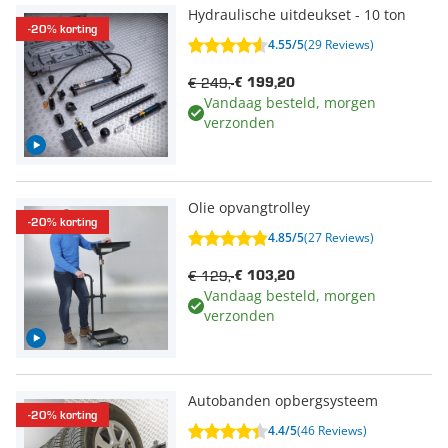
Hydraulische uitdeukset - 10 ton
-20% korting
4.55/5
(29 Reviews)
€ 249,-
€ 199,20
Vandaag besteld, morgen
verzonden
Olie opvangtrolley
-20% korting
4.85/5
(27 Reviews)
€ 129,-
€ 103,20
Vandaag besteld, morgen
verzonden
Autobanden opbergsysteem
-20% korting
4.4/5
(46 Reviews)