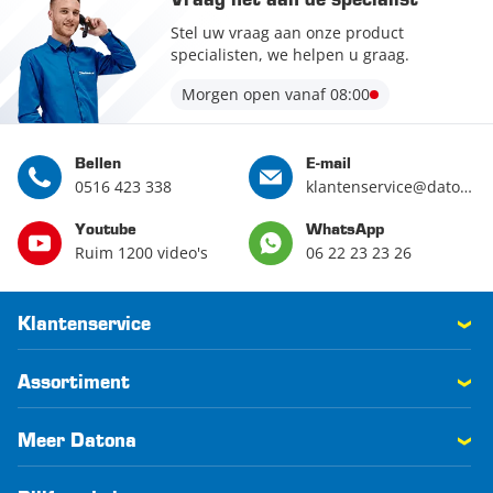
Vraag het aan de specialist
Stel uw vraag aan onze product
specialisten, we helpen u graag.
Morgen open vanaf 08:00
Bellen
E-mail
0516 423 338
klantenservice@datona.nl
Youtube
WhatsApp
Ruim 1200 video's
06 22 23 23 26
Klantenservice
Assortiment
Meer Datona