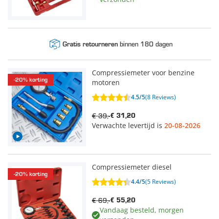
binnen 180 dagen
Gratis retourneren
Compressiemeter voor benzine
-20% korting
motoren
4.5/5
(8 Reviews)
€ 39,-
€ 31,20
Verwachte levertijd is
20-08-2026
Compressiemeter diesel
-20% korting
4.4/5
(5 Reviews)
€ 69,-
€ 55,20
Vandaag besteld, morgen