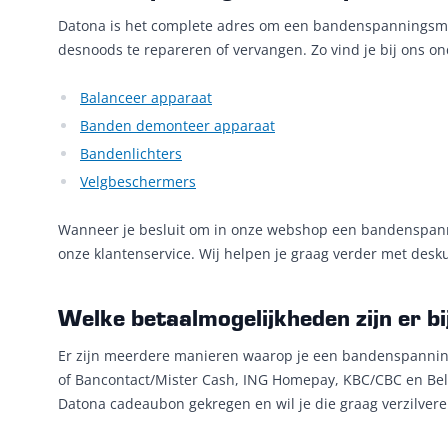
Datona is het complete adres om een bandenspanningsme
desnoods te repareren of vervangen. Zo vind je bij ons 
Balanceer apparaat
Banden demonteer apparaat
Bandenlichters
Velgbeschermers
Wanneer je besluit om in onze webshop een bandenspanning
onze klantenservice. Wij helpen je graag verder met desk
Welke betaalmogelijkheden zijn er b
Er zijn meerdere manieren waarop je een bandenspannings
of Bancontact/Mister Cash, ING Homepay, KBC/CBC en Belfius
Datona cadeaubon gekregen en wil je die graag verzilvere