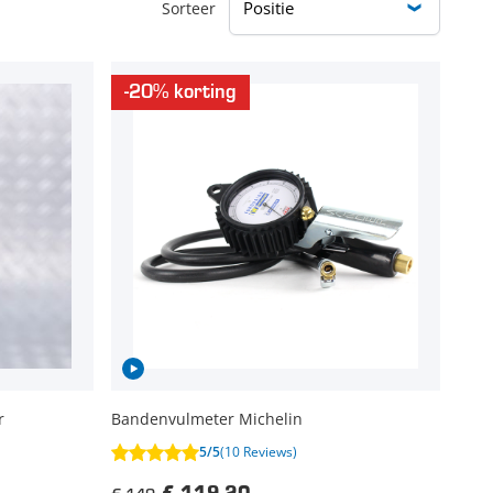
Sorteer
-20% korting
r
Bandenvulmeter Michelin
5/5
(10 Reviews)