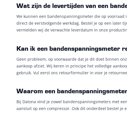
Wat zijn de levertijden van een ban
We kunnen een bandenspanningsmeter die op voorraad is 
direct de eerstvolgende werkdag. Bestel je op een later ti
vermelden wij de verwachte leverdatum in onze producti
Kan ik een bandenspanningsmeter r
Geen probleem, op voorwaarde dat je dit doet binnen onz
aankoop afziet. Wij keren in principe het volledige aanko
gebruik. Vul eerst ons retourformulier in voor je retournee
Waarom een bandenspanningsmeter b
Bij Datona vind je zowel bandenspanningsmeters met een
aansluit op een compressor. Ook dit onderdeel bestel je