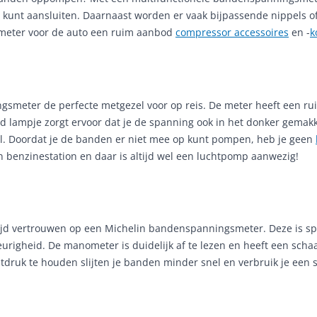
kunt aansluiten. Daarnaast worden er vaak bijpassende nippels o
meter voor de auto een ruim aanbod
compressor accessoires
en -
k
ngsmeter de perfecte metgezel voor op reis. De meter heeft een 
rd lampje zorgt ervoor dat je de spanning ook in het donker gemakke
l. Doordat je de banden er niet mee op kunt pompen, heb je geen
en benzinestation en daar is altijd wel een luchtpomp aanwezig!
tijd vertrouwen op een Michelin bandenspanningsmeter. Deze is sp
wkeurigheid. De manometer is duidelijk af te lezen en heeft een sch
druk te houden slijten je banden minder snel en verbruik je een 