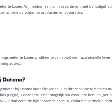
ter te kopen. Wij hebben een ruim assortiment met benodigdhede
onder andere de volgende producten en apparaten:
smeter te kopen profiteer je van zowel een razendsnelle levering
undig advies.
ij Datona?
meter bij Datona kunt afrekenen. Om direct online te betalen maak
 (België). Daarnaast is het mogelijk om vooruit te betalen (per ba
n? Vul dan eerst de bijbehorende code in, zodat het vermelde bed