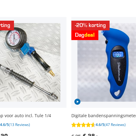
ting
-20% korting
Dag
deal
voor auto incl. Tule 1/4
Digitale bandenspanningsmete
4.6/5
(13 Reviews)
4.6/5
(47 Reviews)