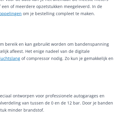
f een of meerdere opzetstukken meegeleverd. In de
oppelingen
om je bestelling compleet te maken.
ruim bereik en kan gebruikt worden om bandenspanning
lijk afleest. Het enige nadeel van de digitale
luchtslang
of compressor nodig. Zo kun je gemakkelijk en
eciaal ontworpen voor professionele autogarages en
aalverdeling van tussen de 0 en de 12 bar. Door je banden
stuk minder brandstof.