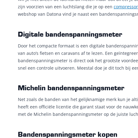
zijn voorzien van een luchtslang die je op een
compressor
webshop van Datona vind je naast een bandenspannings
Digitale bandenspanningsmeter
Door het compacte formaat is een digitale bandenspanni
van auto’s fietsen en caravans af te lezen. Een geïntegree
bandenspanningsmeter is direct ook het grootste voordee
snel een controle uitvoeren. Meestal doe je dit toch bij e
Michelin bandenspanningsmeter
Net zoals de banden van het gelijknamige merk kun je al
heeft een officiële licentie die garant staat voor de nau
met de Michelin bandenspanningsmeter op de juiste lucht
Bandenspanningsmeter kopen