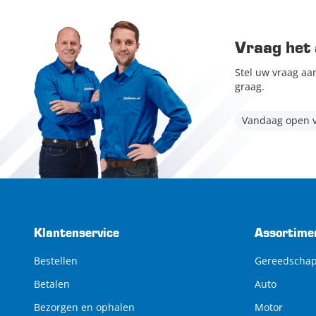
Vraag het 
Stel uw vraag aa
graag.
Vandaag open v
Klantenservice
Assortime
Bestellen
Gereedscha
Betalen
Auto
Bezorgen en ophalen
Motor