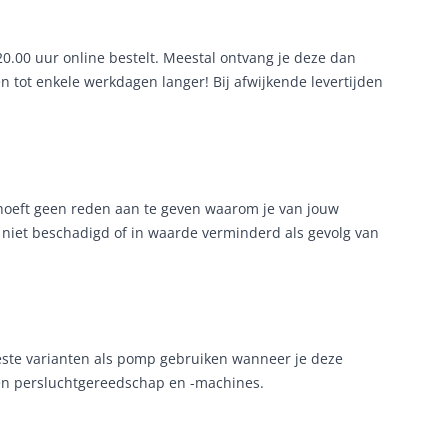
.00 uur online bestelt. Meestal ontvang je deze dan
én tot enkele werkdagen langer! Bij afwijkende levertijden
 hoeft geen reden aan te geven waarom je van jouw
s niet beschadigd of in waarde verminderd als gevolg van
este varianten als pomp gebruiken wanneer je deze
ten persluchtgereedschap en -machines.