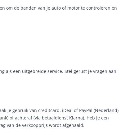
n om de banden van je auto of motor te controleren en
 als een uitgebreide service. Stel gerust je vragen aan
 je gebruik van creditcard, iDeal of PayPal (Nederland)
nk) of achteraf (via betaaldienst Klarna). Heb je een
rag van de verkoopprijs wordt afgehaald.