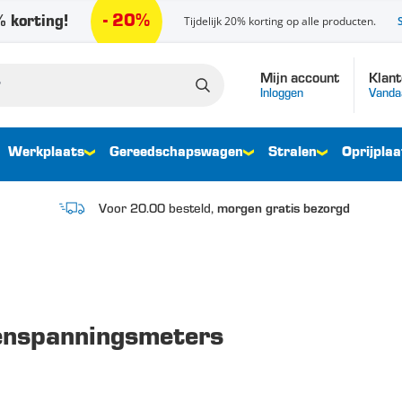
- 20%
 korting!
Tijdelijk 20% korting op alle producten.
Mijn account
Klant
Inloggen
Vanda
Werkplaats
Gereedschapswagen
Stralen
Oprijplaa
Voor 20.00 besteld,
morgen gratis bezorgd
nspanningsmeters