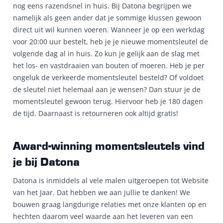
nog eens razendsnel in huis. Bij Datona begrijpen we
namelijk als geen ander dat je sommige klussen gewoon
direct uit wil kunnen voeren. Wanneer je op een werkdag
voor 20:00 uur bestelt, heb je je nieuwe momentsleutel de
volgende dag al in huis. Zo kun je gelijk aan de slag met
het los- en vastdraaien van bouten of moeren. Heb je per
ongeluk de verkeerde momentsleutel besteld? Of voldoet
de sleutel niet helemaal aan je wensen? Dan stuur je de
momentsleutel gewoon terug. Hiervoor heb je 180 dagen
de tijd. Daarnaast is retourneren ook altijd gratis!
Award-winning momentsleutels vind
je bij Datona
Datona is inmiddels al vele malen uitgeroepen tot Website
van het Jaar. Dat hebben we aan jullie te danken! We
bouwen graag langdurige relaties met onze klanten op en
hechten daarom veel waarde aan het leveren van een