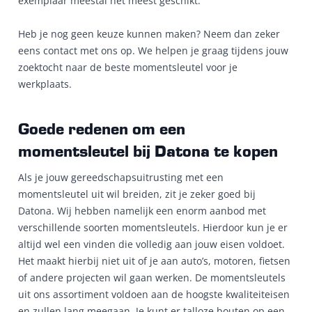
exemplaar meestal het meest geschikt.
Heb je nog geen keuze kunnen maken? Neem dan zeker
eens contact met ons op. We helpen je graag tijdens jouw
zoektocht naar de beste momentsleutel voor je
werkplaats.
Goede redenen om een
momentsleutel bij Datona te kopen
Als je jouw gereedschapsuitrusting met een
momentsleutel uit wil breiden, zit je zeker goed bij
Datona. Wij hebben namelijk een enorm aanbod met
verschillende soorten momentsleutels. Hierdoor kun je er
altijd wel een vinden die volledig aan jouw eisen voldoet.
Het maakt hierbij niet uit of je aan auto’s, motoren, fietsen
of andere projecten wil gaan werken. De momentsleutels
uit ons assortiment voldoen aan de hoogste kwaliteiteisen
en zullen lang meegaan. Je kunt er talloze bouten op een