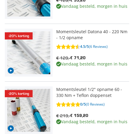
€ 129,-
€ 55,20
Vandaag besteld, morgen in huis
Momentsleutel Datona 40 - 220 Nm
-20% korting
- 1/2 opname
4.5/5
(6 Reviews)
€ 129,-
€ 71,20
Vandaag besteld, morgen in huis
Momentsleutel 1/2" opname 60 -
-20% korting
330 Nm + Teflon doppenset
0/5
(0 Reviews)
€ 219,-
€ 159,20
Vandaag besteld, morgen in huis