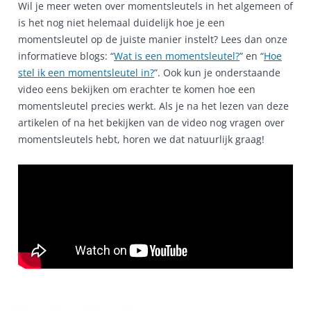
Wil je meer weten over momentsleutels in het algemeen of
is het nog niet helemaal duidelijk hoe je een
momentsleutel op de juiste manier instelt? Lees dan onze
informatieve blogs: “
Wat is een momentsleutel?
” en “
Hoe
stel ik een momentsleutel in?
”. Ook kun je onderstaande
video eens bekijken om erachter te komen hoe een
momentsleutel precies werkt. Als je na het lezen van deze
artikelen of na het bekijken van de video nog vragen over
momentsleutels hebt, horen we dat natuurlijk graag!