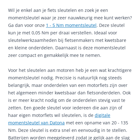
Wil je enkel aan je fiets sleutelen en zoek je een
momentsleutel waar je zeer nauwkeurig mee kunt werken?
Ga dan voor onze
1 - 5 Nm momentsleutel
. Deze sleutel
kun je met 0,05 Nm per draai verstellen. Ideaal voor
sleutelwerkzaamheden bij fietsenmakers met kwetsbare
en kleine onderdelen. Daarnaast is deze momentsleutel
zeer compact en gemakkelijk mee te nemen.
Voor het sleutelen aan motoren heb je een wat krachtigere
momentsleutel nodig. Precisie is natuurlijk nog steeds
belangrijk, maar onderdelen van een motorfiets zijn over
het algemeen minder kwetsbaar dan fietsonderdelen. Ook
is er meer kracht nodig om de onderdelen stevig vast te
zetten. Een goede sleutel voor iedereen die aan zijn of
haar eigen motorfiets wil sleutelen, is de
digitale
momentsleutel van Datona
met een opname van 20 - 135
Nm. Deze sleutel is extra snel en eenvoudig in te stellen.
Batterijen worden meegeleverd zodat je gelijk aan de slag