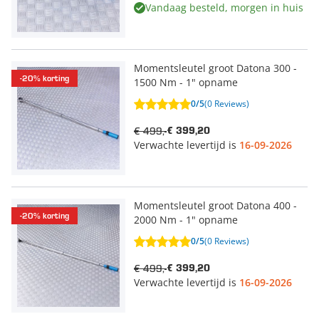
Vandaag besteld, morgen in huis
Momentsleutel groot Datona 300 -
-20% korting
1500 Nm - 1" opname
0/5
(0 Reviews)
€ 499,-
€ 399,20
Verwachte levertijd is
16-09-2026
Momentsleutel groot Datona 400 -
-20% korting
2000 Nm - 1" opname
0/5
(0 Reviews)
€ 499,-
€ 399,20
Verwachte levertijd is
16-09-2026