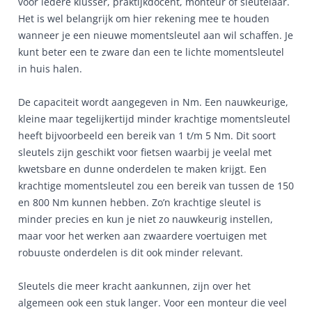
voor iedere klusser, praktijkdocent, monteur of sleutelaar.
Het is wel belangrijk om hier rekening mee te houden
wanneer je een nieuwe momentsleutel aan wil schaffen. Je
kunt beter een te zware dan een te lichte momentsleutel
in huis halen.
De capaciteit wordt aangegeven in Nm. Een nauwkeurige,
kleine maar tegelijkertijd minder krachtige momentsleutel
heeft bijvoorbeeld een bereik van 1 t/m 5 Nm. Dit soort
sleutels zijn geschikt voor fietsen waarbij je veelal met
kwetsbare en dunne onderdelen te maken krijgt. Een
krachtige momentsleutel zou een bereik van tussen de 150
en 800 Nm kunnen hebben. Zo’n krachtige sleutel is
minder precies en kun je niet zo nauwkeurig instellen,
maar voor het werken aan zwaardere voertuigen met
robuuste onderdelen is dit ook minder relevant.
Sleutels die meer kracht aankunnen, zijn over het
algemeen ook een stuk langer. Voor een monteur die veel