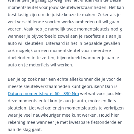
We helpen je graag op weg met het vinden van de beste
momentsleutel voor jouw sleutelwerkzaamheden. Het kan
best lastig zijn om de juiste keuze te maken. Zeker als je
veel verschillende soorten werkzaamheden uit wil gaan
voeren. Vaak heb je namelijk twee momentsleutels nodig
wanneer je bijvoorbeeld zowel aan je racefiets als aan je
auto wil sleutelen. Uiteraard is het in bepaalde gevallen
ook mogelijk om een momentsleutel voor meerdere
doeleinden in te zetten, bijvoorbeeld wanneer je aan je
auto en je motorfiets wil werken.
Ben je op zoek naar een echte alleskunner die je voor de
meeste sleutelwerkzaamheden kunt gebruiken? Dan is
Datona momentsleutel 60 - 330 Nm
wel wat voor jou. Met
deze momentsleutel kun je aan je auto, motor en fiets
sleutelen. Liet wel op: er zjn momentsleutels te verkrijgen
waar je veel nauwkeuriger mee kunt werken. Houd hier
rekening mee wanneer je met kwetsbare fietsonderdelen
aan de slag gaat.