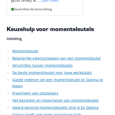
gezet terwijl w ...
Lees meer.
Geverifieerde beoordeling
Keuzehulp voor momentsleutels
Inleiding
Momentsleutel
Belangrijke eigenschappen van een momentsleutel
Verschillen tussen momentsleutels
De beste momentsleutel voor jouw werkplaats
Goede redenen om een momentsleutel bij Datona te
kopen
Ervaringen van sleutelaars
Het bezorgen en retourneren van momentsleutels
Award-winning momentsleutels vind je bij Datona
Datona heeft veel meer onmisbare tools