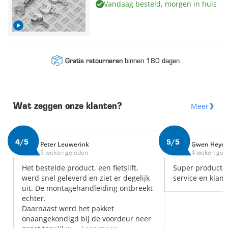
Vandaag besteld, morgen in huis
binnen 180 dagen
Gratis retourneren
Meer
Wat zeggen onze klanten?
4/5
5/5
Peter Leuwerink
Gwen Heye
2 weken geleden
4 weken gel
Het bestelde product, een fietslift,
Super producte
werd snel geleverd en ziet er degelijk
service en klant
uit. De montagehandleiding ontbreekt
echter.
Daarnaast werd het pakket
onaangekondigd bij de voordeur neer