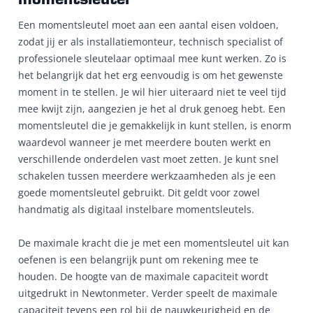
momentsleutel
Een momentsleutel moet aan een aantal eisen voldoen,
zodat jij er als installatiemonteur, technisch specialist of
professionele sleutelaar optimaal mee kunt werken. Zo is
het belangrijk dat het erg eenvoudig is om het gewenste
moment in te stellen. Je wil hier uiteraard niet te veel tijd
mee kwijt zijn, aangezien je het al druk genoeg hebt. Een
momentsleutel die je gemakkelijk in kunt stellen, is enorm
waardevol wanneer je met meerdere bouten werkt en
verschillende onderdelen vast moet zetten. Je kunt snel
schakelen tussen meerdere werkzaamheden als je een
goede momentsleutel gebruikt. Dit geldt voor zowel
handmatig als digitaal instelbare momentsleutels.
De maximale kracht die je met een momentsleutel uit kan
oefenen is een belangrijk punt om rekening mee te
houden. De hoogte van de maximale capaciteit wordt
uitgedrukt in Newtonmeter. Verder speelt de maximale
capaciteit tevens een rol bij de nauwkeurigheid en de