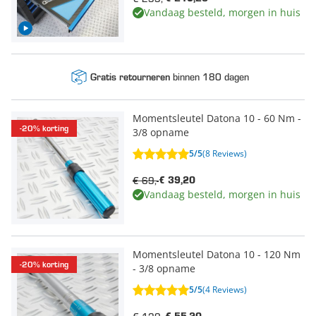
Vandaag besteld, morgen in huis
binnen 180 dagen
Gratis retourneren
Momentsleutel Datona 10 - 60 Nm -
-20% korting
3/8 opname
5/5
(8 Reviews)
€ 69,-
€ 39,20
Vandaag besteld, morgen in huis
Momentsleutel Datona 10 - 120 Nm
-20% korting
- 3/8 opname
5/5
(4 Reviews)