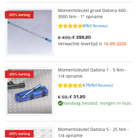
Momentsleutel groot Datona 600 -
-20% korting
3000 Nm - 1" opname
0/5
(0 Reviews)
€ 499,-
€ 399,20
Verwachte levertijd is
16-09-2026
Momentsleutel Datona 1 - 5 Nm -
-20% korting
1/4 opname
4.75/5
(4 Reviews)
€ 55,-
€ 31,20
Vandaag besteld, morgen in huis
Momentsleutel Datona 5 - 25 Nm -
-20% korting
1/4 opname