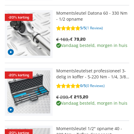
Momentsleutel Datona 60 - 330 Nm
-20% korting
- 1/2 opname
5/5
(1 Review)
€ 169,-
€ 79,20
Vandaag besteld, morgen in huis
Momentsleutelset professioneel 3-
-20% korting
delig in koffer - 5-220 Nm - 1/4, 3/8
en 1/2
0/5
(0 Reviews)
€ 299,-
€ 215,20
Vandaag besteld, morgen in huis
Momentsleutel 1/2" opname 40 -
-20% korting