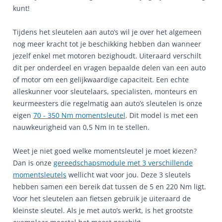
kunt!
Tijdens het sleutelen aan auto’s wil je over het algemeen
nog meer kracht tot je beschikking hebben dan wanneer
jezelf enkel met motoren bezighoudt. Uiteraard verschilt
dit per onderdeel en vragen bepaalde delen van een auto
of motor om een gelijkwaardige capaciteit. Een echte
alleskunner voor sleutelaars, specialisten, monteurs en
keurmeesters die regelmatig aan auto’s sleutelen is onze
eigen
70 - 350 Nm momentsleutel
. Dit model is met een
nauwkeurigheid van 0,5 Nm in te stellen.
Weet je niet goed welke momentsleutel je moet kiezen?
Dan is onze
gereedschapsmodule met 3 verschillende
momentsleutels
wellicht wat voor jou. Deze 3 sleutels
hebben samen een bereik dat tussen de 5 en 220 Nm ligt.
Voor het sleutelen aan fietsen gebruik je uiteraard de
kleinste sleutel. Als je met auto’s werkt, is het grootste