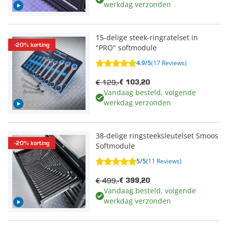
werkdag verzonden
15-delige steek-ringratelset in
-20% korting
"PRO" softmodule
4.9/5
(17 Reviews)
€ 129,-
€ 103,20
Vandaag besteld, volgende
werkdag verzonden
38-delige ringsteeksleutelset Smoos
-20% korting
Softmodule
5/5
(11 Reviews)
€ 499,-
€ 399,20
Vandaag besteld, volgende
werkdag verzonden