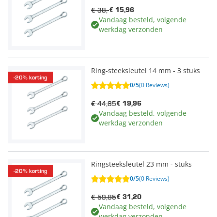
€ 38,-
€ 15,96
Vandaag besteld, volgende
werkdag verzonden
Ring-steeksleutel 14 mm - 3 stuks
-20% korting
0/5
(0 Reviews)
€ 44,85
€ 19,96
Vandaag besteld, volgende
werkdag verzonden
Ringsteeksleutel 23 mm - stuks
-20% korting
0/5
(0 Reviews)
€ 59,85
€ 31,20
Vandaag besteld, volgende
werkdag verzonden