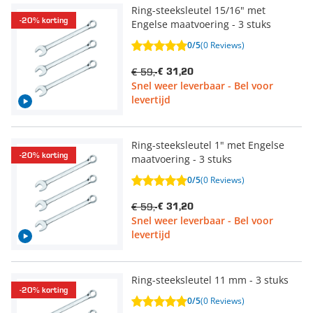
Ring-steeksleutel 15/16" met
-20% korting
Engelse maatvoering - 3 stuks
0/5
(0 Reviews)
€ 59,-
€ 31,20
Snel weer leverbaar - Bel voor
levertijd
Ring-steeksleutel 1" met Engelse
-20% korting
maatvoering - 3 stuks
0/5
(0 Reviews)
€ 59,-
€ 31,20
Snel weer leverbaar - Bel voor
levertijd
Ring-steeksleutel 11 mm - 3 stuks
-20% korting
0/5
(0 Reviews)