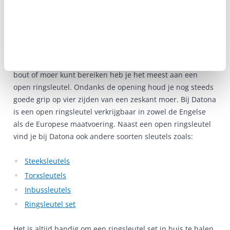
Bekijk ons ruime aanbod en bestel voordelig online!
Open ringsleutel
Wanneer je alleen (een gedeelte van) de zijkant van een
bout of moer kunt bereiken heb je het meest aan een
open ringsleutel. Ondanks de opening houd je nog steeds
goede grip op vier zijden van een zeskant moer. Bij Datona
is een open ringsleutel verkrijgbaar in zowel de Engelse
als de Europese maatvoering. Naast een open ringsleutel
vind je bij Datona ook andere soorten sleutels zoals:
Steeksleutels
Torxsleutels
Inbussleutels
Ringsleutel set
Het is altijd handig om een ringsleutel set in huis te halen.