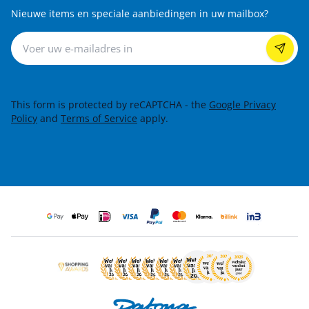
Nieuwe items en speciale aanbiedingen in uw mailbox?
Nieuwsbrief
This form is protected by reCAPTCHA - the
Google Privacy
Policy
and
Terms of Service
apply.