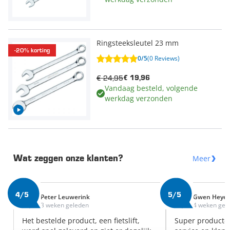
Ringsteeksleutel 23 mm
-20% korting
0/5
(0 Reviews)
€ 24,95
€ 19,96
Vandaag besteld, volgende
werkdag verzonden
Meer
Wat zeggen onze klanten?
4/5
5/5
Peter Leuwerink
Gwen Heye
3 weken geleden
4 weken gel
Het bestelde product, een fietslift,
Super producte