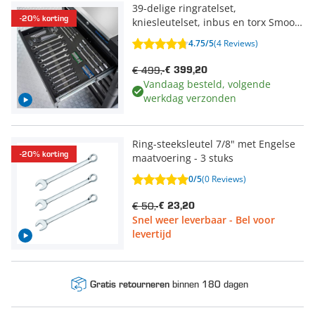
39-delige ringratelset,
-20% korting
kniesleutelset, inbus en torx Smoos
Softmodule
4.75/5
(4 Reviews)
€ 499,-
€ 399,20
Vandaag besteld, volgende
werkdag verzonden
Ring-steeksleutel 7/8" met Engelse
-20% korting
maatvoering - 3 stuks
0/5
(0 Reviews)
€ 50,-
€ 23,20
Snel weer leverbaar - Bel voor
levertijd
binnen 180 dagen
Gratis retourneren