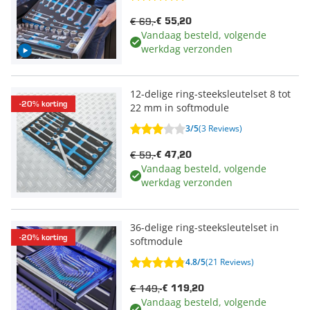
€ 69,-
€ 55,20
Vandaag besteld, volgende
werkdag verzonden
12-delige ring-steeksleutelset 8 tot
-20% korting
22 mm in softmodule
3/5
(3 Reviews)
€ 59,-
€ 47,20
Vandaag besteld, volgende
werkdag verzonden
36-delige ring-steeksleutelset in
-20% korting
softmodule
4.8/5
(21 Reviews)
€ 149,-
€ 119,20
Vandaag besteld, volgende