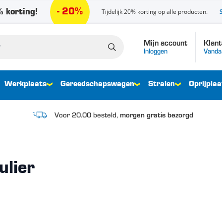
- 20%
 korting!
Tijdelijk 20% korting op alle producten.
Mijn account
Klant
Inloggen
Vanda
Werkplaats
Gereedschapswagen
Stralen
Oprijplaa
Voor 20.00 besteld,
morgen gratis bezorgd
ulier