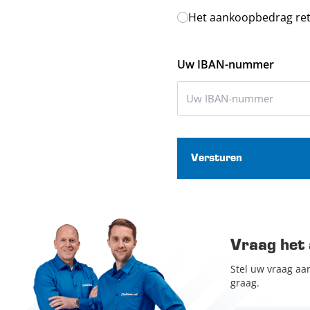
Het aankoopbedrag ret
Uw IBAN-nummer
Versturen
Vraag het 
Stel uw vraag aa
graag.