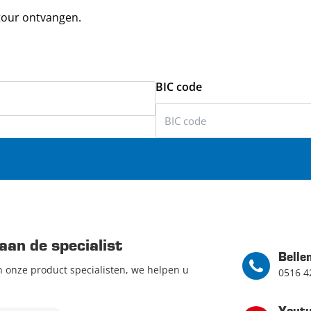
our ontvangen.
BIC code
aan de specialist
Belle
n onze product specialisten, we helpen u
0516 4