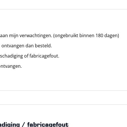
t aan mijn verwachtingen. (ongebruikt binnen 180 dagen)
l ontvangen dan besteld.
eschadiging of fabricagefout.
 ontvangen.
adiging / fabricagefout