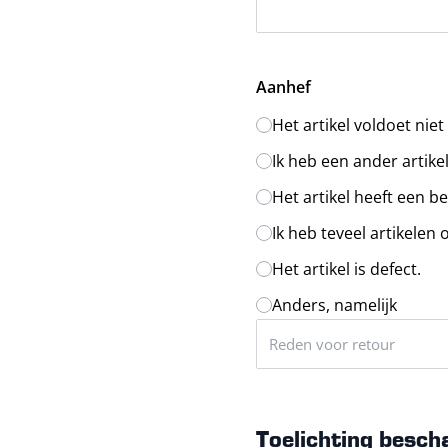
Aanhef
Het artikel voldoet nie
Ik heb een ander artike
Het artikel heeft een b
Ik heb teveel artikelen
Het artikel is defect.
Anders, namelijk
Toelichting besch