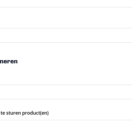
rneren
 te sturen product(en)