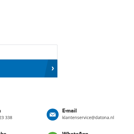
n
E-mail
23 338
klantenservice@datona.nl