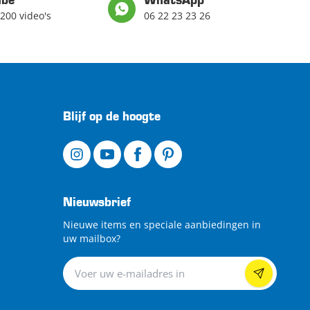
ube
WhatsApp
200 video's
06 22 23 23 26
Blijf op de hoogte
Nieuwsbrief
Nieuwe items en speciale aanbiedingen in
uw mailbox?
Nieuwsbrief