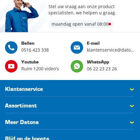
Stel uw vraag aan onze product
specialisten, we helpen u graag.
maandag open vanaf 08:00
Bellen
E-mail
0516 423 338
klantenservice@datona.nl
Youtube
WhatsApp
Ruim 1200 video's
06 22 23 23 26
Klantenservice
Assortiment
Meer Datona
Blijf op de hoogte