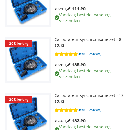
€ 210,-
€ 111,20
Vandaag besteld, vandaag
verzonden
Carburateur synchronisatie set - 8
-20% korting
stuks
0/5
(0 Reviews)
€ 280,-
€ 135,20
Vandaag besteld, vandaag
verzonden
Carburateur synchronisatie set - 12
-20% korting
stuks
0/5
(0 Reviews)
€ 420,-
€ 183,20
Vandaag besteld, vandaag