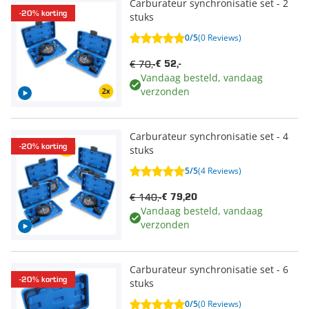
Carburateur synchronisatie set - 2
-20% korting
stuks
0/5
(0 Reviews)
€ 70,-
€ 52,-
Vandaag besteld, vandaag
verzonden
Carburateur synchronisatie set - 4
-20% korting
stuks
5/5
(4 Reviews)
€ 140,-
€ 79,20
Vandaag besteld, vandaag
verzonden
Carburateur synchronisatie set - 6
-20% korting
stuks
0/5
(0 Reviews)