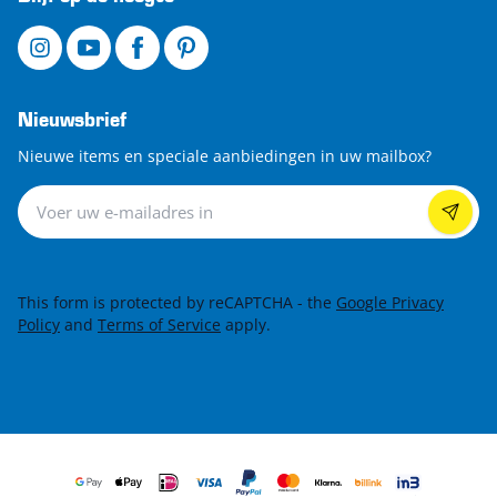
Nieuwsbrief
Nieuwe items en speciale aanbiedingen in uw mailbox?
Nieuwsbrief
This form is protected by reCAPTCHA - the
Google Privacy
Policy
and
Terms of Service
apply.