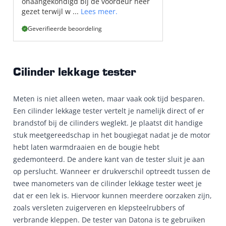
onaangekondigd bij de voordeur neer
gezet terwijl w ...
Lees meer.
Geverifieerde beoordeling
Cilinder lekkage tester
Meten is niet alleen weten, maar vaak ook tijd besparen.
Een cilinder lekkage tester vertelt je namelijk direct of er
brandstof bij de cilinders weglekt. Je plaatst dit handige
stuk meetgereedschap in het bougiegat nadat je de motor
hebt laten warmdraaien en de bougie hebt
gedemonteerd. De andere kant van de tester sluit je aan
op perslucht. Wanneer er drukverschil optreedt tussen de
twee manometers van de cilinder lekkage tester weet je
dat er een lek is. Hiervoor kunnen meerdere oorzaken zijn,
zoals versleten zuigerveren en klepsteelrubbers of
verbrande kleppen. De tester van Datona is te gebruiken