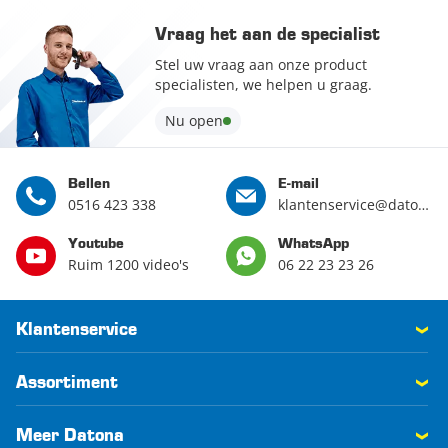
Vraag het aan de specialist
Stel uw vraag aan onze product
specialisten, we helpen u graag.
Nu open
Bellen
E-mail
0516 423 338
klantenservice@datona.nl
Youtube
WhatsApp
Ruim 1200 video's
06 22 23 23 26
Klantenservice
Assortiment
Meer Datona