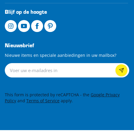
Blijf op de hoogte
Nieuwsbrief
Nieuwe items en speciale aanbiedingen in uw mailbox?
Nieuwsbrief
This form is protected by reCAPTCHA - the
Google Privacy
Policy
and
Terms of Service
apply.