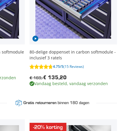
in softmodule
80-delige doppenset in carbon softmodule -
inclusief 3 ratels
4.75/5
(15 Reviews)
erzonden
€ 169,-
€ 135,20
Vandaag besteld, vandaag verzonden
binnen 180 dagen
Gratis retourneren
-20% korting