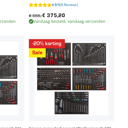
4.9/5
(8 Reviews)
€ 655,-
€ 375,20
erzonden
Vandaag besteld, vandaag verzonden
-20% korting
Sale