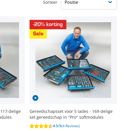
Sorteer
-20% korting
Sale
 117-delige
Gereedschapsset voor 5 lades - 169-delige
odules
set gereedschap in "Pro" softmodules
4.5/5
(4 Reviews)