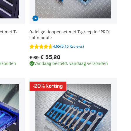
et met T-
9-delige doppenset met T-greep in "PRO"
softmodule
4.65/5
(16 Reviews)
€ 69,-
€ 55,20
erzonden
Vandaag besteld, vandaag verzonden
-20% korting