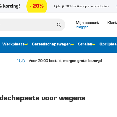
- 20%
 korting!
Tijdelijk 20% korting op alle producten.
Mijn account
Klant
Inloggen
Werkplaats
Gereedschapswagen
Stralen
Oprijplaa
Voor 20.00 besteld,
morgen gratis bezorgd
dschapsets voor wagens