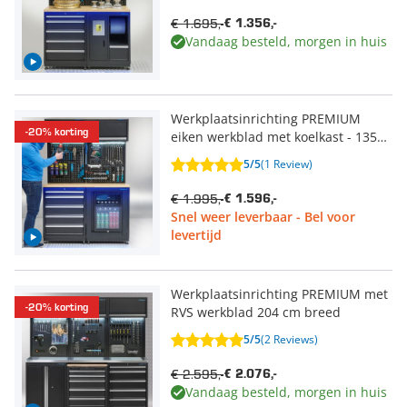
€ 1.695,-
€ 1.356,-
Vandaag besteld, morgen in huis
Werkplaatsinrichting PREMIUM
-20% korting
eiken werkblad met koelkast - 135
cm breed
5/5
(1 Review)
€ 1.995,-
€ 1.596,-
Snel weer leverbaar - Bel voor
levertijd
Werkplaatsinrichting PREMIUM met
-20% korting
RVS werkblad 204 cm breed
5/5
(2 Reviews)
€ 2.595,-
€ 2.076,-
Vandaag besteld, morgen in huis