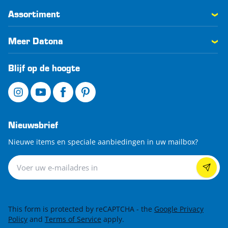
Assortiment
Meer Datona
Blijf op de hoogte
Nieuwsbrief
Nieuwe items en speciale aanbiedingen in uw mailbox?
Nieuwsbrief
This form is protected by reCAPTCHA - the
Google Privacy
Policy
and
Terms of Service
apply.