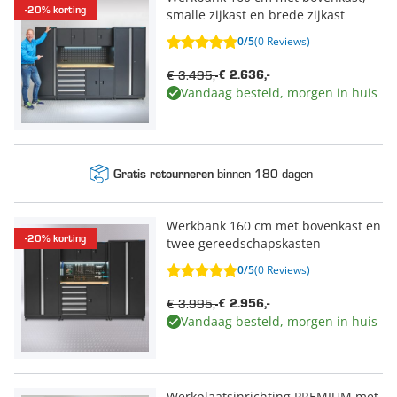
-20% korting
smalle zijkast en brede zijkast
0/5
(0 Reviews)
€ 3.495,-
€ 2.636,-
Vandaag besteld, morgen in huis
binnen 180 dagen
Gratis retourneren
Werkbank 160 cm met bovenkast en
-20% korting
twee gereedschapskasten
0/5
(0 Reviews)
€ 3.995,-
€ 2.956,-
Vandaag besteld, morgen in huis
Werkplaatsinrichting PREMIUM met