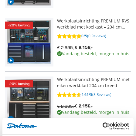
Werkplaatsinrichting PREMIUM RVS
-20% korting
werkblad met koelkast – 204 cm
breed
0/5
(0 Reviews)
€ 2.695,-
€ 2.156,-
Vandaag besteld, morgen in huis
Werkplaatsinrichting PREMIUM met
-20% korting
eiken werkblad 204 cm breed
4.65/5
(3 Reviews)
€ 2.695,-
€ 2.156,-
Vandaag besteld, morgen in huis