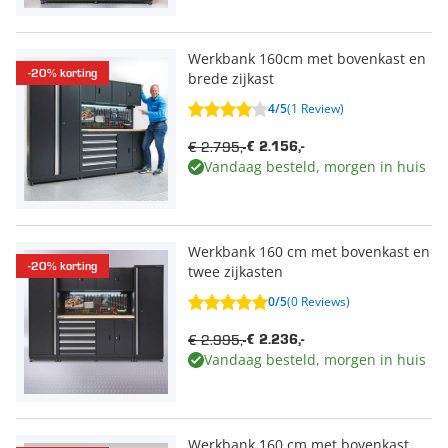
Werkbank 160cm met bovenkast en
-20% korting
brede zijkast
4/5
(1 Review)
€ 2.795,-
€ 2.156,-
Vandaag besteld, morgen in huis
Werkbank 160 cm met bovenkast en
-20% korting
twee zijkasten
0/5
(0 Reviews)
€ 2.995,-
€ 2.236,-
Vandaag besteld, morgen in huis
Werkbank 160 cm met bovenkast,