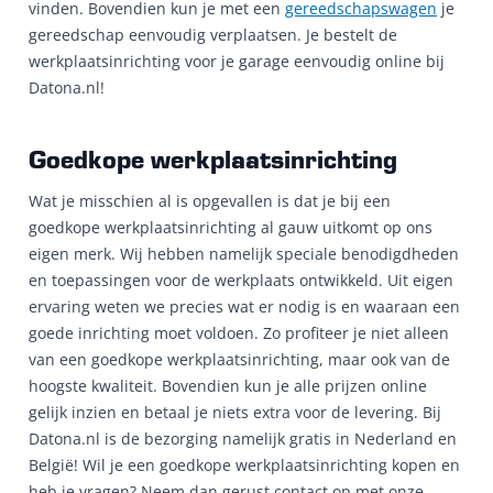
vinden. Bovendien kun je met een
gereedschapswagen
je
gereedschap eenvoudig verplaatsen. Je bestelt de
werkplaatsinrichting voor je garage eenvoudig online bij
Datona.nl!
Goedkope werkplaatsinrichting
Wat je misschien al is opgevallen is dat je bij een
goedkope werkplaatsinrichting al gauw uitkomt op ons
eigen merk. Wij hebben namelijk speciale benodigdheden
en toepassingen voor de werkplaats ontwikkeld. Uit eigen
ervaring weten we precies wat er nodig is en waaraan een
goede inrichting moet voldoen. Zo profiteer je niet alleen
van een goedkope werkplaatsinrichting, maar ook van de
hoogste kwaliteit. Bovendien kun je alle prijzen online
gelijk inzien en betaal je niets extra voor de levering. Bij
Datona.nl is de bezorging namelijk gratis in Nederland en
België! Wil je een goedkope werkplaatsinrichting kopen en
heb je vragen? Neem dan gerust contact op met onze