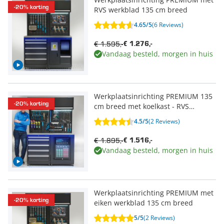
-20% korting
RVS werkblad 135 cm breed
4.65/5
(6 Reviews)
€ 1.595,-
€ 1.276,-
Vandaag besteld, morgen in huis
Werkplaatsinrichting PREMIUM 135
-20% korting
cm breed met koelkast - RVS
werkblad
4.5/5
(2 Reviews)
€ 1.895,-
€ 1.516,-
Vandaag besteld, morgen in huis
Werkplaatsinrichting PREMIUM met
-20% korting
eiken werkblad 135 cm breed
5/5
(2 Reviews)