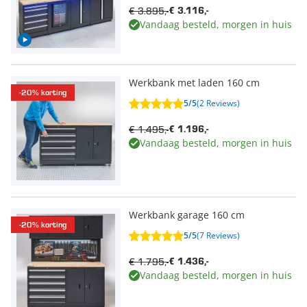
€ 3.895,-
€ 3.116,-
Vandaag besteld, morgen in huis
Werkbank met laden 160 cm
-20% korting
5/5
(2 Reviews)
€ 1.495,-
€ 1.196,-
Vandaag besteld, morgen in huis
Werkbank garage 160 cm
-20% korting
5/5
(7 Reviews)
€ 1.795,-
€ 1.436,-
Vandaag besteld, morgen in huis