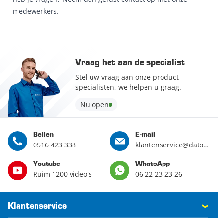
medewerkers.
Vraag het aan de specialist
Stel uw vraag aan onze product
specialisten, we helpen u graag.
Nu open
Bellen
E-mail
0516 423 338
klantenservice@datona.nl
Youtube
WhatsApp
Ruim 1200 video's
06 22 23 23 26
Klantenservice