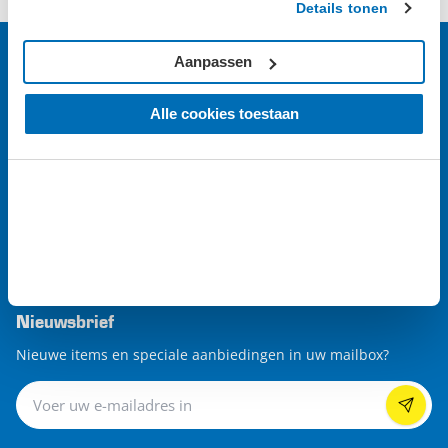
Details tonen
Klantenservice
Aanpassen
Assortiment
Alle cookies toestaan
Meer Datona
Blijf op de hoogte
Nieuwsbrief
Nieuwe items en speciale aanbiedingen in uw mailbox?
Nieuwsbrief