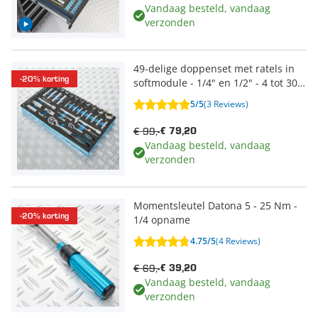
Vandaag besteld, vandaag
verzonden
49-delige doppenset met ratels in
-20% korting
softmodule - 1/4" en 1/2" - 4 tot 30
mm
5/5
(3 Reviews)
€ 99,-
€ 79,20
Vandaag besteld, vandaag
verzonden
Momentsleutel Datona 5 - 25 Nm -
-20% korting
1/4 opname
4.75/5
(4 Reviews)
€ 69,-
€ 39,20
Vandaag besteld, vandaag
verzonden