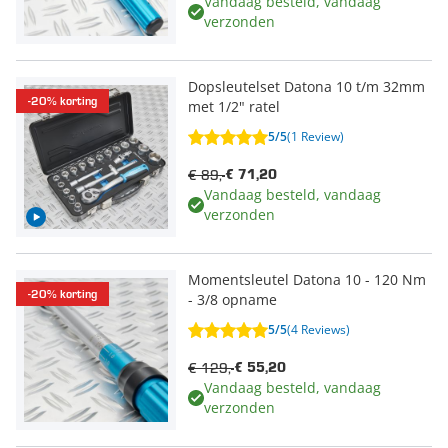
Vandaag besteld, vandaag
verzonden
Dopsleutelset Datona 10 t/m 32mm
-20% korting
met 1/2" ratel
5/5
(1 Review)
€ 89,-
€ 71,20
Vandaag besteld, vandaag
verzonden
Momentsleutel Datona 10 - 120 Nm
-20% korting
- 3/8 opname
5/5
(4 Reviews)
€ 129,-
€ 55,20
Vandaag besteld, vandaag
verzonden