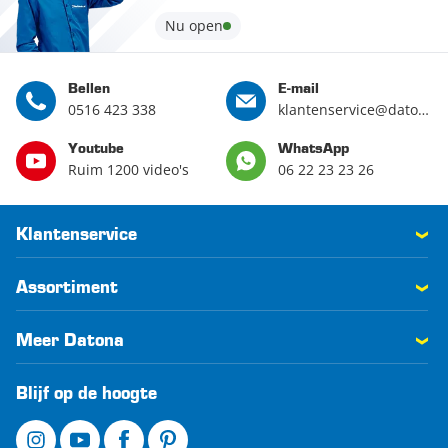
Nu open
Bellen
E-mail
0516 423 338
klantenservice@datona.nl
Youtube
WhatsApp
Ruim 1200 video's
06 22 23 23 26
Klantenservice
Assortiment
Meer Datona
Blijf op de hoogte