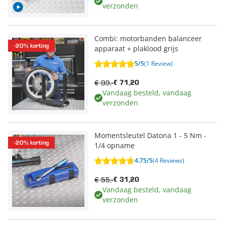
verzonden
Combi: motorbanden balanceer
-20% korting
apparaat + plaklood grijs
5/5
(1 Review)
€ 99,-
€ 71,20
Vandaag besteld, vandaag
verzonden
Momentsleutel Datona 1 - 5 Nm -
-20% korting
1/4 opname
4.75/5
(4 Reviews)
€ 55,-
€ 31,20
Vandaag besteld, vandaag
verzonden