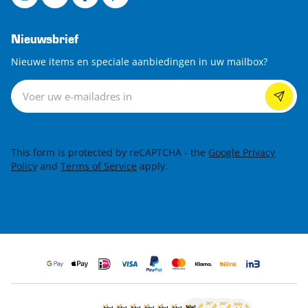
Nieuwsbrief
Nieuwe items en speciale aanbiedingen in uw mailbox?
Nieuwsbrief
This form is protected by reCAPTCHA - the
Google Privacy
Policy
and
Terms of Service
apply.