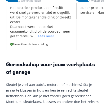
2 weken geleden
4 weken gel
Het bestelde product, een fietslift,
Super producte
werd snel geleverd en ziet er degelijk
service en klant
uit. De montagehandleiding ontbreekt
echter.
Daarnaast werd het pakket
onaangekondigd bij de voordeur neer
gezet terwijl w ...
Lees meer.
Geverifieerde beoordeling
Gereedschap voor jouw werkplaats
of garage
Sleutel je veel aan auto’s, motoren of machines? Sta je
graag te klussen in huis en ben je een echte sleutel
liefhebber? Dan kun je niet zonder goed gereedschap.
Monteurs, sleutelaars, klussers en andere doe-het-zelvers