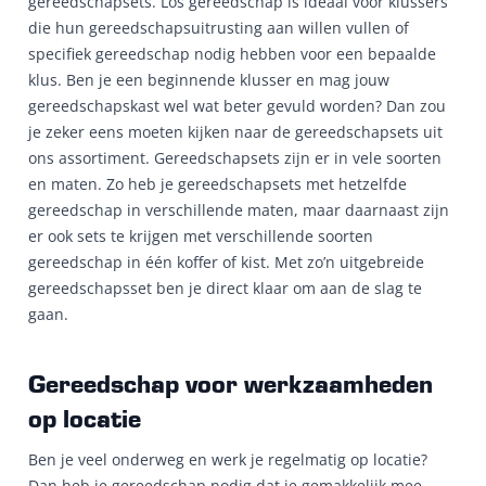
gereedschapsets. Los gereedschap is ideaal voor klussers
die hun gereedschapsuitrusting aan willen vullen of
specifiek gereedschap nodig hebben voor een bepaalde
klus. Ben je een beginnende klusser en mag jouw
gereedschapskast wel wat beter gevuld worden? Dan zou
je zeker eens moeten kijken naar de gereedschapsets uit
ons assortiment. Gereedschapsets zijn er in vele soorten
en maten. Zo heb je gereedschapsets met hetzelfde
gereedschap in verschillende maten, maar daarnaast zijn
er ook sets te krijgen met verschillende soorten
gereedschap in één koffer of kist. Met zo’n uitgebreide
gereedschapsset ben je direct klaar om aan de slag te
gaan.
Gereedschap voor werkzaamheden
op locatie
Ben je veel onderweg en werk je regelmatig op locatie?
Dan heb je gereedschap nodig dat je gemakkelijk mee