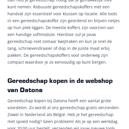
kunt nemen. Robuuste gereedschapskoffers met een
handvat zijn essentieel voor klussen op locatie. Alle tools
in een gereedschapskoffer zijn geordend en blijven netjes
op hun plek liggen. De meeste koffers zijn voorzien van
een handige softmodule. Hierdoor zul je jouw
gereedschap niet zomaar kwijtraken en kun je snel de
tang, schroevendraaier of dop in de juiste maat erbij
pakken. De gereedschapskoffers voor onderweg zijn
compact waardoor je ze eenvoudig op kunt bergen.
Gereedschap kopen in de webshop
van Datona
Gereedschap kopen bij Datona heeft een aantal grote
voordelen. Zo wordt al ons gereedschap gratis verzonden.
Zowel in Nederland als België. Heb je het gereedschap
met spoed nodig? Geen probleem! Als je op een werkdag
voor 20:00 uur bestelt, verzenden wij jouw nieuwe tools