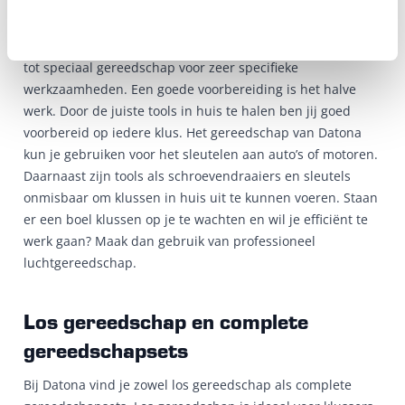
Voor iedere klus vind je het juiste gereedschap bij Datona.
Van basisgereedschap dat iedere technicus nodig heeft,
tot speciaal gereedschap voor zeer specifieke
werkzaamheden. Een goede voorbereiding is het halve
werk. Door de juiste tools in huis te halen ben jij goed
voorbereid op iedere klus. Het gereedschap van Datona
kun je gebruiken voor het sleutelen aan auto’s of motoren.
Daarnaast zijn tools als schroevendraaiers en sleutels
onmisbaar om klussen in huis uit te kunnen voeren. Staan
er een boel klussen op je te wachten en wil je efficiënt te
werk gaan? Maak dan gebruik van professioneel
luchtgereedschap.
Los gereedschap en complete
gereedschapsets
Bij Datona vind je zowel los gereedschap als complete