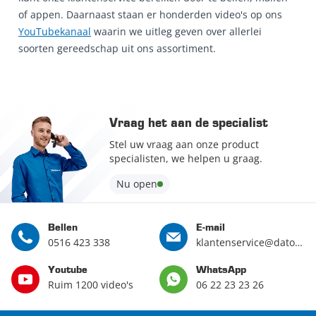
of appen. Daarnaast staan er honderden video's op ons
YouTubekanaal
waarin we uitleg geven over allerlei
soorten gereedschap uit ons assortiment.
Vraag het aan de specialist
Stel uw vraag aan onze product
specialisten, we helpen u graag.
Nu open
Bellen
E-mail
0516 423 338
klantenservice@datona.nl
Youtube
WhatsApp
Ruim 1200 video's
06 22 23 23 26