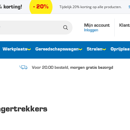
- 20%
 korting!
Tijdelijk 20% korting op alle producten.
Mijn account
Klant
Inloggen
Werkplaats
Gereedschapswagen
Stralen
Oprijplaa
Voor 20.00 besteld,
morgen gratis bezorgd
lagertrekkers