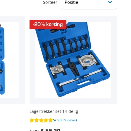
Sorteer
-20% korting
Lagertrekker set 14-delig
5/5
(8 Reviews)