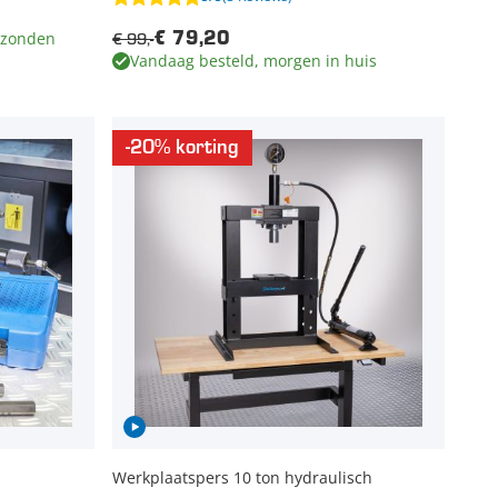
rzonden
€ 99,-
€ 79,20
Vandaag besteld, morgen in huis
-20% korting
Werkplaatspers 10 ton hydraulisch