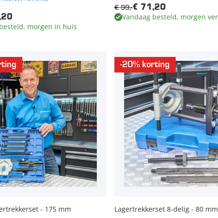
€ 99,-
€ 71,20
Vandaag besteld, morgen ve
,20
besteld, morgen in huis
ting
-20% korting
gertrekkerset - 175 mm
Lagertrekkerset 8-delig - 80 mm