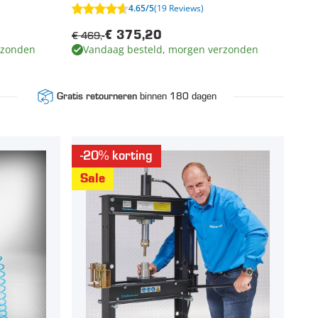
4.65/5
(19 Reviews)
€ 469,-
€ 375,20
rzonden
Vandaag besteld, morgen verzonden
binnen 180 dagen
Gratis retourneren
-20% korting
Sale