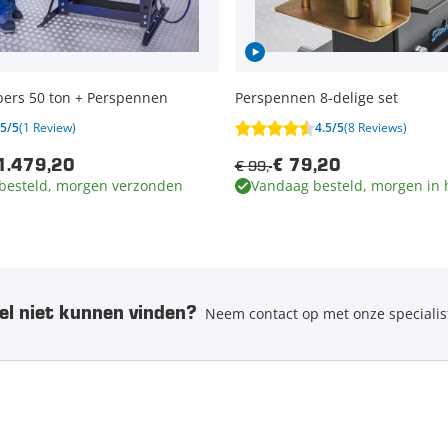
pers 50 ton + Perspennen
Perspennen 8-delige set
5/5
(1 Review)
4.5/5
(8 Reviews)
€ 99,-
1.479,20
€ 79,20
besteld, morgen verzonden
Vandaag besteld, morgen in 
el niet kunnen vinden?
Neem contact op met onze specialis