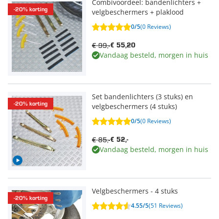
Combivoordeel: bandenlichters +
-20% korting
velgbeschermers + plaklood
0/5
(0 Reviews)
€ 99,-
€ 55,20
Vandaag besteld, morgen in huis
Set bandenlichters (3 stuks) en
-20% korting
velgbeschermers (4 stuks)
0/5
(0 Reviews)
€ 85,-
€ 52,-
Vandaag besteld, morgen in huis
Velgbeschermers - 4 stuks
-20% korting
4.55/5
(51 Reviews)