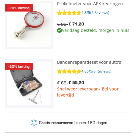
Profielmeter voor APK keuringen
-20% korting
4.8/5
(5 Reviews)
€ 99,-
€ 71,20
Vandaag besteld, morgen in huis
Bandenreparatieset voor auto's
-20% korting
4.85/5
(6 Reviews)
€ 69,-
€ 55,20
Snel weer leverbaar - Bel voor
levertijd
binnen 180 dagen
Gratis retourneren