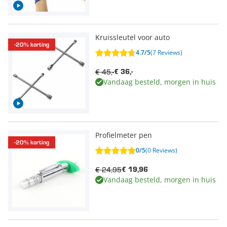
Kruissleutel voor auto
-20% korting
4.7/5
(7 Reviews)
€ 45,-
€ 36,-
Vandaag besteld, morgen in huis
Profielmeter pen
-20% korting
0/5
(0 Reviews)
€ 24,95
€ 19,96
Vandaag besteld, morgen in huis