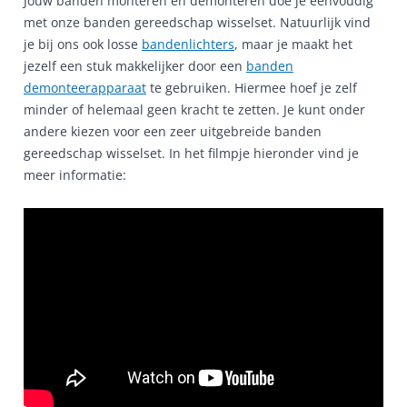
Jouw banden monteren en demonteren doe je eenvoudig
met onze banden gereedschap wisselset. Natuurlijk vind
je bij ons ook losse
bandenlichters
, maar je maakt het
jezelf een stuk makkelijker door een
banden
demonteerapparaat
te gebruiken. Hiermee hoef je zelf
minder of helemaal geen kracht te zetten. Je kunt onder
andere kiezen voor een zeer uitgebreide banden
gereedschap wisselset. In het filmpje hieronder vind je
meer informatie: