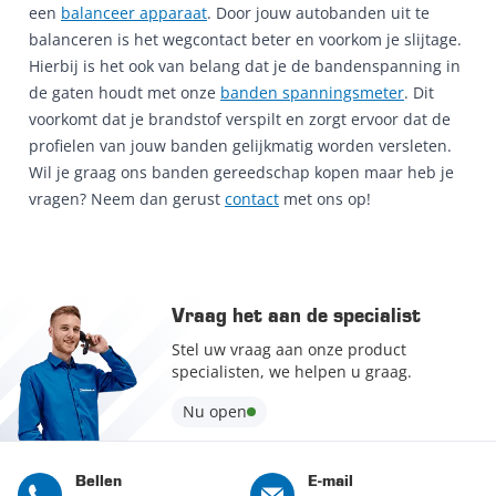
een
balanceer apparaat
. Door jouw autobanden uit te
balanceren is het wegcontact beter en voorkom je slijtage.
Hierbij is het ook van belang dat je de bandenspanning in
de gaten houdt met onze
banden spanningsmeter
. Dit
voorkomt dat je brandstof verspilt en zorgt ervoor dat de
profielen van jouw banden gelijkmatig worden versleten.
Wil je graag ons banden gereedschap kopen maar heb je
vragen? Neem dan gerust
contact
met ons op!
Vraag het aan de specialist
Stel uw vraag aan onze product
specialisten, we helpen u graag.
Nu open
Bellen
E-mail