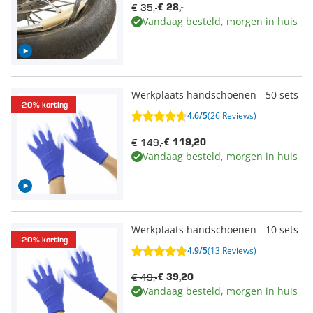
€ 35,-
€ 28,-
Vandaag besteld, morgen in huis
Werkplaats handschoenen - 50 sets
-20% korting
4.6/5
(26 Reviews)
€ 149,-
€ 119,20
Vandaag besteld, morgen in huis
Werkplaats handschoenen - 10 sets
-20% korting
4.9/5
(13 Reviews)
€ 49,-
€ 39,20
Vandaag besteld, morgen in huis