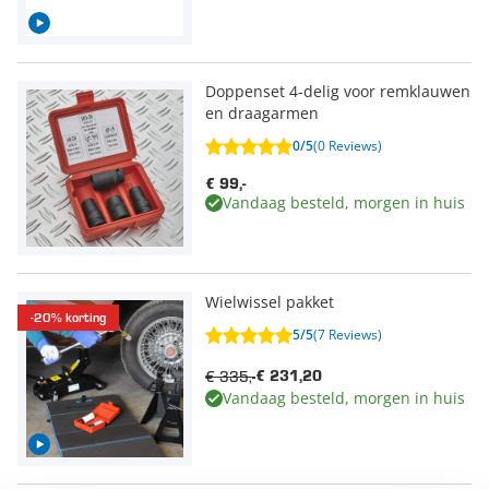
Doppenset 4-delig voor remklauwen
en draagarmen
0/5
(0 Reviews)
€ 99,-
Vandaag besteld, morgen in huis
Wielwissel pakket
-20% korting
5/5
(7 Reviews)
€ 335,-
€ 231,20
Vandaag besteld, morgen in huis