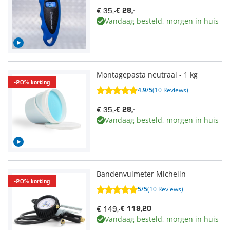
€ 35,-
€ 28,-
Vandaag besteld, morgen in huis
Montagepasta neutraal - 1 kg
-20% korting
4.9/5
(10 Reviews)
€ 35,-
€ 28,-
Vandaag besteld, morgen in huis
Bandenvulmeter Michelin
-20% korting
5/5
(10 Reviews)
€ 149,-
€ 119,20
Vandaag besteld, morgen in huis