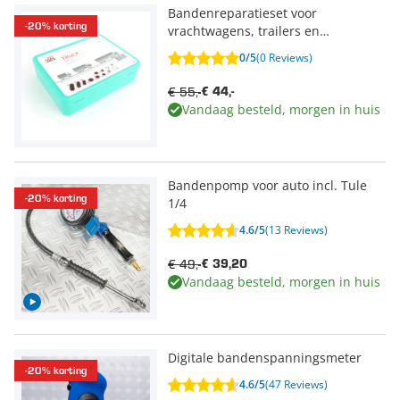
Bandenreparatieset voor
-20% korting
vrachtwagens, trailers en
tourbussen
0/5
(0 Reviews)
€ 55,-
€ 44,-
Vandaag besteld, morgen in huis
Bandenpomp voor auto incl. Tule
-20% korting
1/4
4.6/5
(13 Reviews)
€ 49,-
€ 39,20
Vandaag besteld, morgen in huis
Digitale bandenspanningsmeter
-20% korting
4.6/5
(47 Reviews)