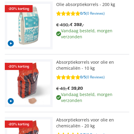
Olie absorptiekorrels - 200 kg
-20% korting
0/5
(0 Reviews)
€ 490,-
€ 392,-
Vandaag besteld, morgen
verzonden
Absorptiekorrels voor olie en
-20% korting
chemicaliën - 10 kg
0/5
(0 Reviews)
€ 49,-
€ 39,20
Vandaag besteld, morgen
verzonden
Absorptiekorrels voor olie en
-20% korting
chemicaliën - 20 kg