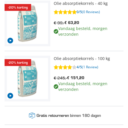
Olie absorptiekorrels - 40 kg
-20% korting
0/5
(0 Reviews)
€ 99,-
€ 63,20
Vandaag besteld, morgen
verzonden
Olie absorptiekorrels - 100 kg
-20% korting
4/5
(1 Review)
€ 245,-
€ 151,20
Vandaag besteld, morgen
verzonden
binnen 180 dagen
Gratis retourneren