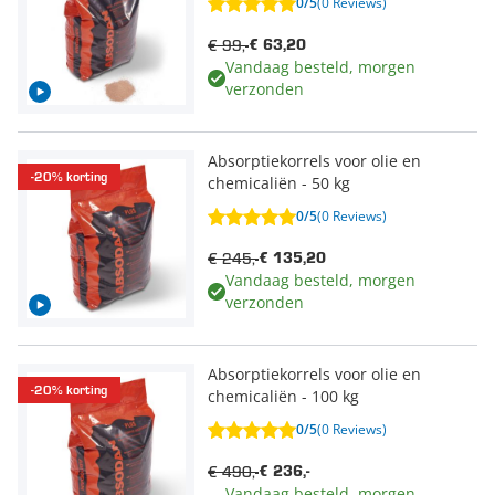
0/5
(0 Reviews)
€ 99,-
€ 63,20
Vandaag besteld, morgen
verzonden
Absorptiekorrels voor olie en
-20% korting
chemicaliën - 50 kg
0/5
(0 Reviews)
€ 245,-
€ 135,20
Vandaag besteld, morgen
verzonden
Absorptiekorrels voor olie en
-20% korting
chemicaliën - 100 kg
0/5
(0 Reviews)
€ 490,-
€ 236,-
Vandaag besteld, morgen