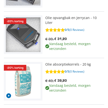
Olie opvangbak en Jerrycan - 10
-20% korting
Liter
0/5
(0 Reviews)
€ 39,-
€ 31,20
Vandaag besteld, morgen
verzonden
Olie absorptiekorrels - 20 kg
-20% korting
0/5
(0 Reviews)
€ 49,-
€ 39,20
Vandaag besteld, morgen
verzonden