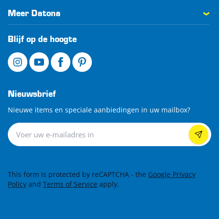
Meer Datona
Blijf op de hoogte
Nieuwsbrief
Nieuwe items en speciale aanbiedingen in uw mailbox?
Nieuwsbrief
This form is protected by reCAPTCHA - the
Google Privacy
Policy
and
Terms of Service
apply.