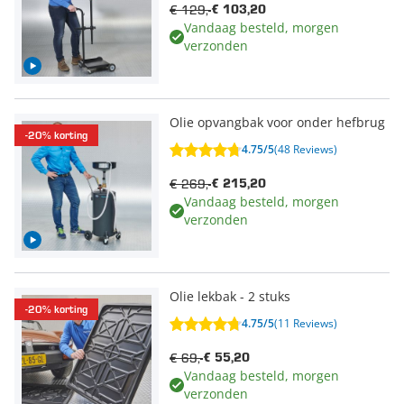
€ 129,-
€ 103,20
Vandaag besteld, morgen
verzonden
Olie opvangbak voor onder hefbrug
-20% korting
4.75/5
(48 Reviews)
€ 269,-
€ 215,20
Vandaag besteld, morgen
verzonden
Olie lekbak - 2 stuks
-20% korting
4.75/5
(11 Reviews)
€ 69,-
€ 55,20
Vandaag besteld, morgen
verzonden