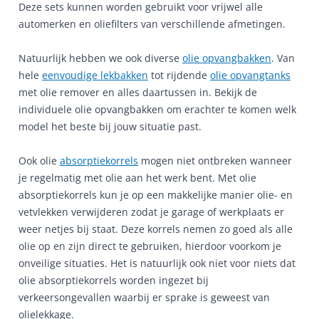
Deze sets kunnen worden gebruikt voor vrijwel alle
automerken en oliefilters van verschillende afmetingen.
Natuurlijk hebben we ook diverse
olie opvangbakken
. Van
hele
eenvoudige lekbakken
tot rijdende
olie opvangtanks
met olie remover en alles daartussen in. Bekijk de
individuele olie opvangbakken om erachter te komen welk
model het beste bij jouw situatie past.
Ook olie
absorptiekorrels
mogen niet ontbreken wanneer
je regelmatig met olie aan het werk bent. Met olie
absorptiekorrels kun je op een makkelijke manier olie- en
vetvlekken verwijderen zodat je garage of werkplaats er
weer netjes bij staat. Deze korrels nemen zo goed als alle
olie op en zijn direct te gebruiken, hierdoor voorkom je
onveilige situaties. Het is natuurlijk ook niet voor niets dat
olie absorptiekorrels worden ingezet bij
verkeersongevallen waarbij er sprake is geweest van
olielekkage.