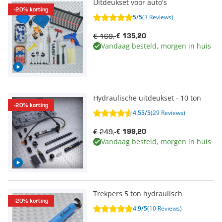
Uitdeukset voor auto's
-20% korting
5/5
(3 Reviews)
€ 169,-
€ 135,20
Vandaag besteld, morgen in huis
Hydraulische uitdeukset - 10 ton
-20% korting
4.55/5
(29 Reviews)
€ 249,-
€ 199,20
Vandaag besteld, morgen in huis
Trekpers 5 ton hydraulisch
-20% korting
4.9/5
(10 Reviews)