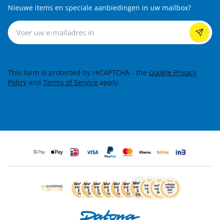
Nieuwe items en speciale aanbiedingen in uw mailbox?
Nieuwsbrief
This form is protected by reCAPTCHA - the
Google Privacy
Policy
and
Terms of Service
apply.