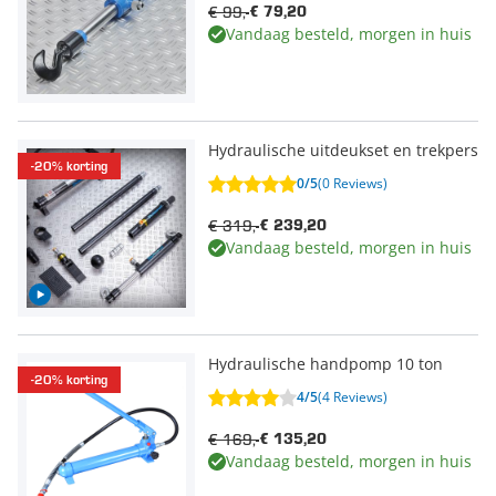
€ 99,-
€ 79,20
Vandaag besteld, morgen in huis
Hydraulische uitdeukset en trekpers
-20% korting
0/5
(0 Reviews)
€ 319,-
€ 239,20
Vandaag besteld, morgen in huis
Hydraulische handpomp 10 ton
-20% korting
4/5
(4 Reviews)
€ 169,-
€ 135,20
Vandaag besteld, morgen in huis