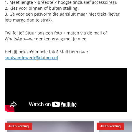
Meet lengte × breedte × hoogte (inclusief accessoires).
Kies voor binnen of buiten stalling.
Ga voor een pasvorm die aansluit maar niet trekt (liever
iets marge dan te strak).
Twijfel je? Stuur ons een foto + maten via de mail of
WhatsApp—we denken graag met je mee.
Heb jij ook zo'n mooie foto? Mail hem naar
spotvandeweek@datona.nl
-20% korting
-20% korting