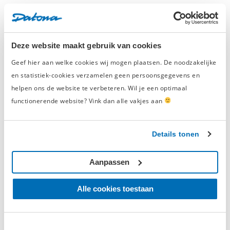
Geschreven door
Simon
op 4 november 2025
Deze website maakt gebruik van cookies
Lees ook
Geef hier aan welke cookies wij mogen plaatsen. De noodzakelijke
en statistiek-cookies verzamelen geen persoonsgegevens en
helpen ons de website te verbeteren. Wil je een optimaal
functionerende website? Vink dan alle vakjes aan
Details tonen
Aanpassen
Alle cookies toestaan
Klant inspiratie
Van sleutelhoek naar showroom-