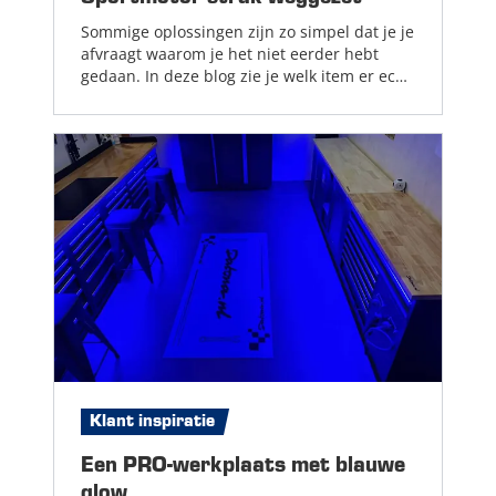
Sommige oplossingen zijn zo simpel dat je je
afvraagt waarom je het niet eerder hebt
gedaan. In deze blog zie je welk item er echt
niet mag ontbreken in jouw
motorwerkplaats....
Lees meer
Klant inspiratie
Een PRO-werkplaats met blauwe
glow