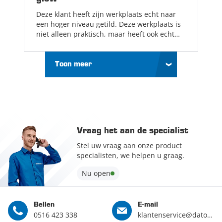
Deze klant heeft zijn werkplaats echt naar
een hoger niveau getild. Deze werkplaats is
niet alleen praktisch, maar heeft ook echt
sfeer....
Lees meer
Toon meer
Vraag het aan de specialist
Stel uw vraag aan onze product
specialisten, we helpen u graag.
Nu open
Bellen
E-mail
0516 423 338
klantenservice@datona.nl