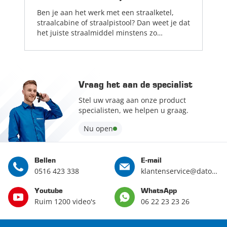
Ben je aan het werk met een straalketel,
straalcabine of straalpistool? Dan weet je dat
het juiste straalmiddel minstens zo
belangrijk is als de apparatuur die je
gebruikt....
Lees meer
Vraag het aan de specialist
Stel uw vraag aan onze product
specialisten, we helpen u graag.
Nu open
Bellen
E-mail
0516 423 338
klantenservice@datona.nl
Youtube
WhatsApp
Ruim 1200 video's
06 22 23 23 26