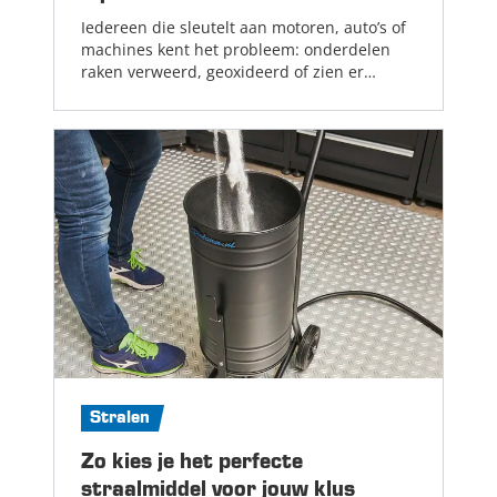
Iedereen die sleutelt aan motoren, auto’s of
machines kent het probleem: onderdelen
raken verweerd, geoxideerd of zien er
simpelweg niet meer fris uit. Ontdek de
kracht van aquablasten!...
Lees meer
Stralen
Zo kies je het perfecte
straalmiddel voor jouw klus