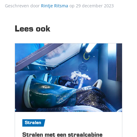
Geschreven door
Rintje Ritsma
op 29 december 2023
Lees ook
Stralen
Stralen met een straalcabine