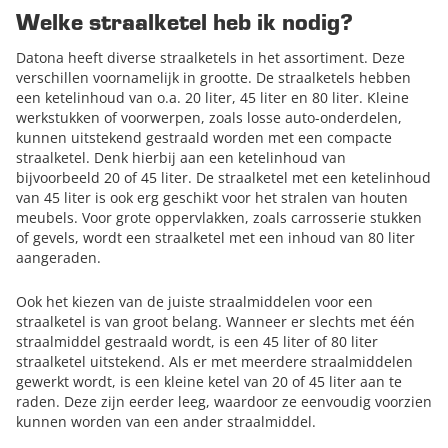
Welke straalketel heb ik nodig?
Datona heeft diverse straalketels in het assortiment. Deze
verschillen voornamelijk in grootte. De straalketels hebben
een ketelinhoud van o.a. 20 liter, 45 liter en 80 liter. Kleine
werkstukken of voorwerpen, zoals losse auto-onderdelen,
kunnen uitstekend gestraald worden met een compacte
straalketel. Denk hierbij aan een ketelinhoud van
bijvoorbeeld 20 of 45 liter. De straalketel met een ketelinhoud
van 45 liter is ook erg geschikt voor het stralen van houten
meubels. Voor grote oppervlakken, zoals carrosserie stukken
of gevels, wordt een straalketel met een inhoud van 80 liter
aangeraden.
Ook het kiezen van de juiste straalmiddelen voor een
straalketel is van groot belang. Wanneer er slechts met één
straalmiddel gestraald wordt, is een 45 liter of 80 liter
straalketel uitstekend. Als er met meerdere straalmiddelen
gewerkt wordt, is een kleine ketel van 20 of 45 liter aan te
raden. Deze zijn eerder leeg, waardoor ze eenvoudig voorzien
kunnen worden van een ander straalmiddel.