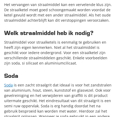
Het vervangen van straalmiddel kan een vervelende klus zijn.
De straalketel moet goed schoongemaakt worden voordat de
ketel gevuld wordt met een ander straalmiddel. Als het oude
straalmiddel achterblijft kan dit verstoppingen veroorzaken.
Welk straalmiddel heb ik nodig?
Straalmiddel voor straalketels is eenmalig te gebruiken en
heeft zijn eigen kenmerken. Niet al het straalmiddel is
geschikt voor iedere ondergrond. Voor een straalketel zijn
verschillende straalmiddelen geschikt. Enkele voorbeelden
zijn soda, si silicaat en aluminiumcilicaat.
Soda
Soda
is een zacht straalgrit dat ideaal is voor het zandstralen
van aluminium, hout, steen, kunststof en glasvezel. Ook voor
gevelreiniging en het verwijderen van graffiti is dit product
uitermate geschikt. Het eindresultaat van dit straalgrit is een
semi ruw oppervlak. Soda is erg handig doordat het na
gebruik besproeid kan worden met water. Hierdoor zal het
straalgrit oplossen. Wanneer je soda gebruikt in een andere