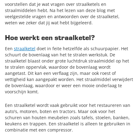
voorstellen dat je wat vragen over straalketels en
straalmiddelen hebt. Na het lezen van deze blog met
veelgestelde vragen en antwoorden over de straalketel,
weten we zeker dat jij wat hebt bijgeleerd.
Hoe werkt een straalketel?
Een
straalketel
doet in feite hetzelfde als schuurpapier. Het
schuurt de bovenlaag van het te stralen werkstuk. De
straalketel blaast onder grote luchtdruk straalmiddel op het
te stralen oppervlak, waardoor de bovenlaag wordt
aangetast. Dit kan een verflaag zijn, maar ook roest of
vettigheid kan aangepakt worden. Het straalmiddel verwijdert
de bovenlaag, waardoor er weer een mooie onderlaag te
voorschijn komt.
Een straalketel wordt vaak gebruikt voor het restaureren van
auto's, motoren, boten en tractors. Maar ook voor het
schuren van houten meubelen zoals tafels, stoelen, banken,
keukens en trappen. Een straalketel is alleen te gebruiken in
combinatie met een compressor.