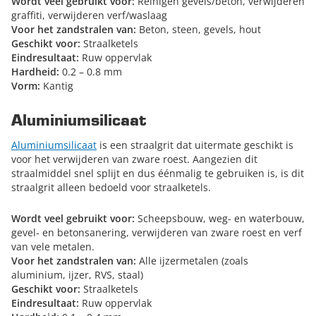
Wordt veel gebruikt voor:
Reinigen gevels/beton, verwijderen
graffiti, verwijderen verf/waslaag
Voor het zandstralen van:
Beton, steen, gevels, hout
Geschikt voor:
Straalketels
Eindresultaat:
Ruw oppervlak
Hardheid:
0.2 – 0.8 mm
Vorm:
Kantig
Aluminiumsilicaat
Aluminiumsilicaat
is een straalgrit dat uitermate geschikt is
voor het verwijderen van zware roest. Aangezien dit
straalmiddel snel splijt en dus éénmalig te gebruiken is, is dit
straalgrit alleen bedoeld voor straalketels.
Wordt veel gebruikt voor:
Scheepsbouw, weg- en waterbouw,
gevel- en betonsanering, verwijderen van zware roest en verf
van vele metalen.
Voor het zandstralen van:
Alle ijzermetalen (zoals
aluminium, ijzer, RVS, staal)
Geschikt voor:
Straalketels
Eindresultaat:
Ruw oppervlak