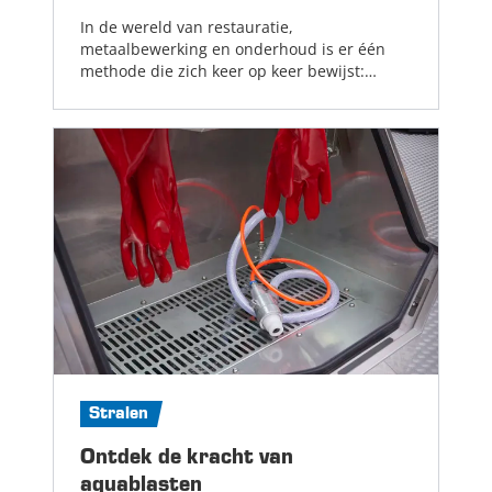
In de wereld van restauratie,
metaalbewerking en onderhoud is er één
methode die zich keer op keer bewijst:
stralen met een straalcabine. Maar hoe gaat
dat nu precies in zijn werking?...
Lees meer
Stralen
Ontdek de kracht van
aquablasten