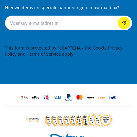
Nieuwe items en speciale aanbiedingen in uw mailbox?
Nieuwsbrief
This form is protected by reCAPTCHA - the
Google Privacy
Policy
and
Terms of Service
apply.