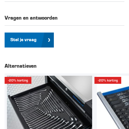
Vragen en antwoorden
Stel je vraag
Alternatieven
-20% korting
-20% korting