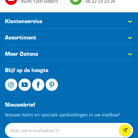
Ruim 1200 video's
06 22 23 23 26
Klantenservice
Assortiment
Meer Datona
Blijf op de hoogte
Nieuwsbrief
Nieuwe items en speciale aanbiedingen in uw mailbox?
Nieuwsbrief