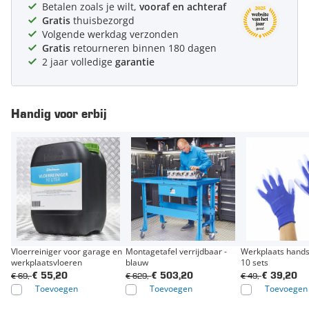
Betalen zoals je wilt,
vooraf en achteraf
Gratis
thuisbezorgd
Volgende werkdag verzonden
Gratis
retourneren binnen 180 dagen
2 jaar volledige
garantie
Handig voor erbij
Vloerreiniger voor garage en
Montagetafel verrijdbaar -
Werkplaats hands
werkplaatsvloeren
blauw
10 sets
€ 69,-
€ 629,-
€ 49,-
€ 55,20
€ 503,20
€ 39,20
Toevoegen
Toevoegen
Toevoegen