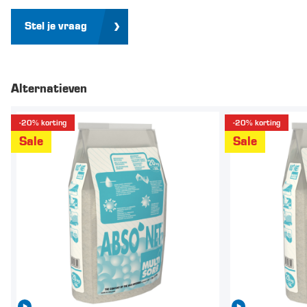
Stel je vraag
Alternatieven
-20% korting
-20% korting
Sale
Sale