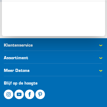
Bellen
E-mail
0516 423 338
klantenservice@datona.nl
Youtube
WhatsApp
Ruim 1200 video's
06 22 23 23 26
Klantenservice
Assortiment
Meer Datona
Blijf op de hoogte