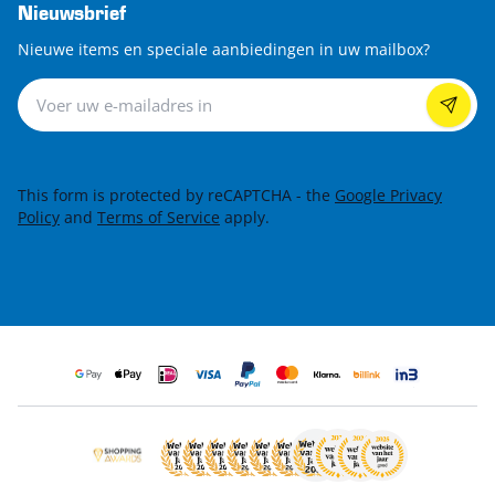
Nieuwsbrief
Nieuwe items en speciale aanbiedingen in uw mailbox?
Nieuwsbrief
This form is protected by reCAPTCHA - the
Google Privacy
Policy
and
Terms of Service
apply.