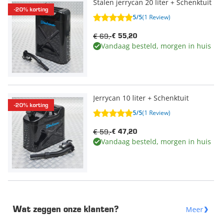
Stalen jerrycan 20 liter + Schenktuit
-20% korting
5/5
(1 Review)
€ 69,-
€ 55,20
Vandaag besteld, morgen in huis
Jerrycan 10 liter + Schenktuit
-20% korting
5/5
(1 Review)
€ 59,-
€ 47,20
Vandaag besteld, morgen in huis
Meer
Wat zeggen onze klanten?