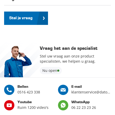
Stel je vraag
Vraag het aan de specialist
Stel uw vraag aan onze product
specialisten, we helpen u graag.
Nu open
Bellen
E-mail
0516 423 338
klantenservice@datona.nl
Youtube
WhatsApp
Ruim 1200 video's
06 22 23 23 26