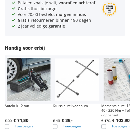
Betalen zoals je wilt,
vooraf en achteraf
Gratis
thuisbezorgd
Voor 20.00 besteld,
morgen in huis
Gratis
retourneren binnen 180 dagen
2 jaar volledige
garantie
Handig voor erbij
Autokrik - 2 ton
Kruissleutel voor auto
Momentsleutel 1
40 - 220 Nm + Tef
doppenset
€ 99,-
€ 45,-
€ 179,-
€ 71,20
€ 36,-
€ 103,20
Toevoegen
Toevoegen
Toevoegen