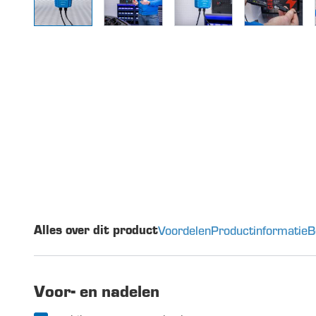
Voordelen
Productinformatie
B
Alles over dit product
Voor- en nadelen