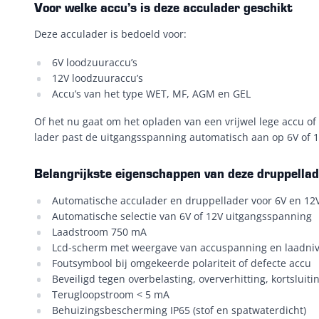
Voor welke accu’s is deze acculader geschikt
Deze acculader is bedoeld voor:
6V loodzuuraccu’s
12V loodzuuraccu’s
Accu’s van het type WET, MF, AGM en GEL
Of het nu gaat om het opladen van een vrijwel lege accu of 
lader past de uitgangsspanning automatisch aan op 6V of 1
Belangrijkste eigenschappen van deze druppellad
Automatische acculader en druppellader voor 6V en 12
Automatische selectie van 6V of 12V uitgangsspanning
Laadstroom 750 mA
Lcd-scherm met weergave van accuspanning en laadniv
Foutsymbool bij omgekeerde polariteit of defecte accu
Beveiligd tegen overbelasting, oververhitting, kortsluiti
Terugloopstroom < 5 mA
Behuizingsbescherming IP65 (stof en spatwaterdicht)