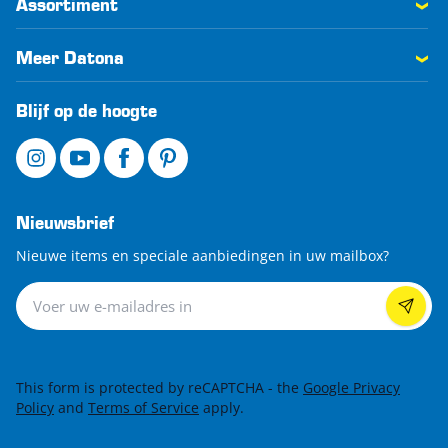
Assortiment
Meer Datona
Blijf op de hoogte
Nieuwsbrief
Nieuwe items en speciale aanbiedingen in uw mailbox?
Nieuwsbrief
This form is protected by reCAPTCHA - the
Google Privacy
Policy
and
Terms of Service
apply.