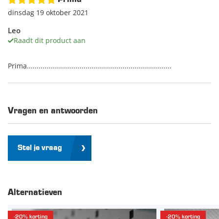
dinsdag 19 oktober 2021
Leo
Raadt dit product aan
Prima..........................................................................
Vragen en antwoorden
Stel je vraag
Alternatieven
-20% korting
-20% korting