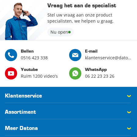
Vraag het aan de specialist
Stel uw vraag aan onze product
specialisten, we helpen u graag.
Nu open
Bellen
E-mail
0516 423 338
klantenservice@datona.nl
Youtube
WhatsApp
Ruim 1200 video's
06 22 23 23 26
Klantenservice
Assortiment
Meer Datona