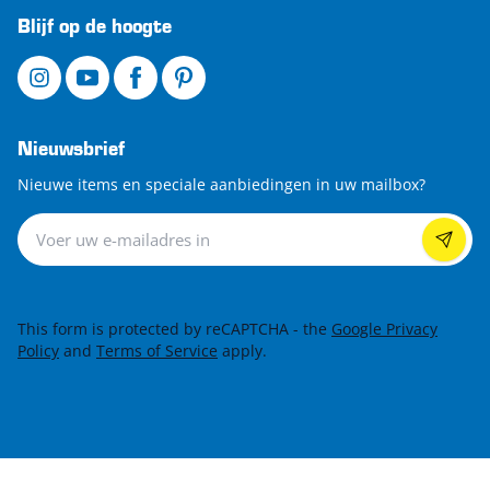
Blijf op de hoogte
Nieuwsbrief
Nieuwe items en speciale aanbiedingen in uw mailbox?
Nieuwsbrief
This form is protected by reCAPTCHA - the
Google Privacy
Policy
and
Terms of Service
apply.