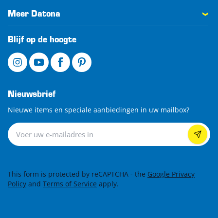
Meer Datona
Blijf op de hoogte
Nieuwsbrief
Nieuwe items en speciale aanbiedingen in uw mailbox?
Nieuwsbrief
This form is protected by reCAPTCHA - the
Google Privacy
Policy
and
Terms of Service
apply.