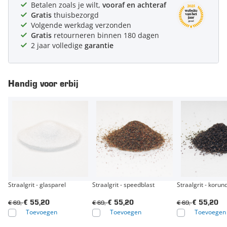
Betalen zoals je wilt,
vooraf en achteraf
Gratis
thuisbezorgd
Volgende werkdag verzonden
Gratis
retourneren binnen 180 dagen
2 jaar volledige
garantie
Handig voor erbij
Straalgrit - glasparel
Straalgrit - speedblast
Straalgrit - korun
€ 69,-
€ 69,-
€ 69,-
€ 55,20
€ 55,20
€ 55,20
Toevoegen
Toevoegen
Toevoegen