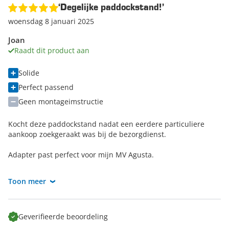
‘Degelijke paddockstand!’
woensdag 8 januari 2025
Joan
Raadt dit product aan
Solide
Perfect passend
Geen montageimstructie
Kocht deze paddockstand nadat een eerdere particuliere
aankoop zoekgeraakt was bij de bezorgdienst.
Adapter past perfect voor mijn MV Agusta.
Er zat alleen geen montageinstructie in de doos. Nou is het
Toon meer
allemaal wel logisch wat waar hoort maar als je iets minder
technisch bent is een A4'tje met instructie misschien wel een
toevoeging.
Geverifieerde beoordeling