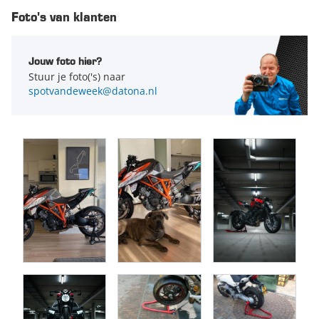
Datona.nl
Foto's van klanten
Jouw foto hier?
Stuur je foto('s) naar
spotvandeweek@datona.nl