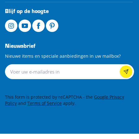
Blijf op de hoogte
Nieuwsbrief
Nieuwe items en speciale aanbiedingen in uw mailbox?
Nieuwsbrief
This form is protected by reCAPTCHA - the
Google Privacy
Policy
and
Terms of Service
apply.