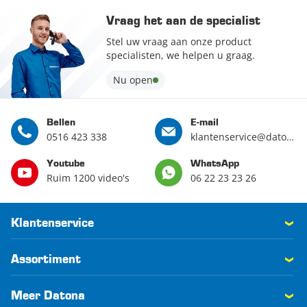
Vraag het aan de specialist
Stel uw vraag aan onze product
specialisten, we helpen u graag.
Nu open
Bellen
E-mail
0516 423 338
klantenservice@datona.nl
Youtube
WhatsApp
Ruim 1200 video's
06 22 23 23 26
Klantenservice
Assortiment
Meer Datona