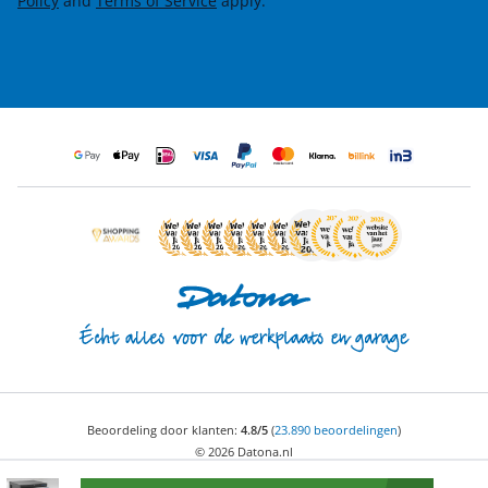
Policy
and
Terms of Service
apply.
Beoordeling door klanten:
4.8/5
(
23.890 beoordelingen
)
© 2026 Datona.nl