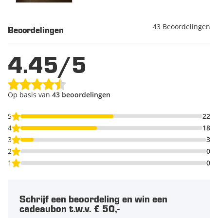
43 Beoordelingen
Beoordelingen
4.45/5
Op basis van
43 beoordelingen
5
22
4
18
3
3
2
0
1
0
Schrijf een beoordeling en win een
cadeaubon t.w.v. € 50,-