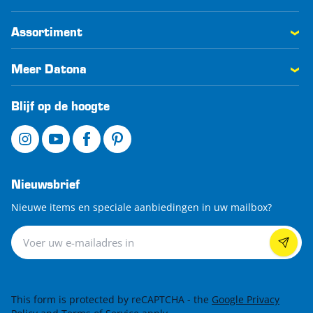
Assortiment
Meer Datona
Blijf op de hoogte
Nieuwsbrief
Nieuwe items en speciale aanbiedingen in uw mailbox?
Nieuwsbrief
This form is protected by reCAPTCHA - the
Google Privacy