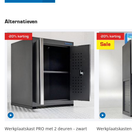
Alternatieven
-20% korting
-20% korting
Sale
Werkplaatskast PRO met 2 deuren - zwart
Werkplaatskasten 