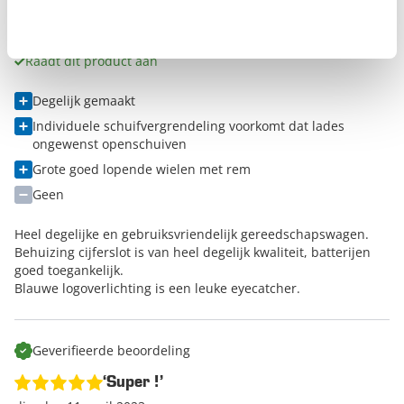
woensdag 17 januari 2024
Danny
Raadt dit product aan
Degelijk gemaakt
Individuele schuifvergrendeling voorkomt dat lades
ongewenst openschuiven
Grote goed lopende wielen met rem
Geen
Heel degelijke en gebruiksvriendelijk gereedschapswagen.
Behuizing cijferslot is van heel degelijk kwaliteit, batterijen
goed toegankelijk.
Blauwe logoverlichting is een leuke eyecatcher.
Geverifieerde beoordeling
‘Super !’