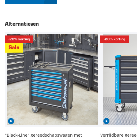
Alternatieven
-20% korting
-20% korting
Sale
"Black-Line" gereedschapswagen met
Verrijdbare gere