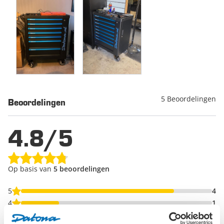
5 Beoordelingen
Beoordelingen
4.8/5
Op basis van
5 beoordelingen
5
4
4
1
3
0