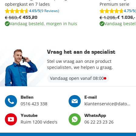
opbergkast en 7 lades
Premium serie
4.65/5
(9 Reviews)
4.75/5
€ 569,-
€ 1.295,-
€ 455,20
€ 1.036,-
Vandaag besteld, morgen in huis
Vandaag bestel
Vraag het aan de specialist
Stel uw vraag aan onze product
specialisten, we helpen u graag.
Vandaag open vanaf 08:00
Bellen
E-mail
0516 423 338
klantenservice@datona.nl
Youtube
WhatsApp
Ruim 1200 video's
06 22 23 23 26