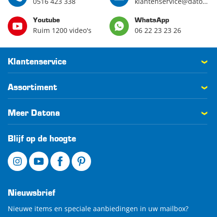
0516 423 338
klantenservice@datona.nl
Youtube
WhatsApp
Ruim 1200 video's
06 22 23 23 26
Klantenservice
Assortiment
Meer Datona
Blijf op de hoogte
Nieuwsbrief
Nieuwe items en speciale aanbiedingen in uw mailbox?