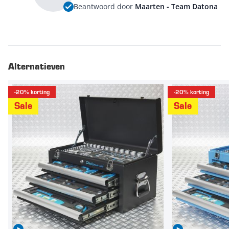
Beantwoord door
Maarten - Team Datona
Alternatieven
-20% korting
-20% korting
Sale
Sale