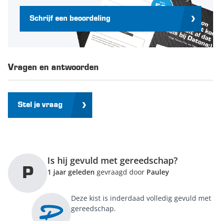
Schrijf een beoordeling
Vragen en antwoorden
Stel je vraag
Is hij gevuld met gereedschap?
P
1 jaar geleden
gevraagd door
Pauley
Deze kist is inderdaad volledig gevuld met
gereedschap.