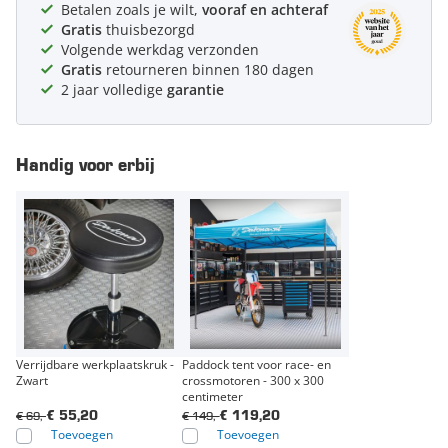
Betalen zoals je wilt,
vooraf en achteraf
Gratis
thuisbezorgd
Volgende werkdag verzonden
Gratis
retourneren binnen 180 dagen
2 jaar volledige
garantie
Handig voor erbij
Verrijdbare werkplaatskruk -
Paddock tent voor race- en
Zwart
crossmotoren - 300 x 300
centimeter
€ 69,-
€ 149,-
€ 55,20
€ 119,20
Toevoegen
Toevoegen