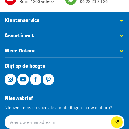
Ruim 1200 video's
06 22 23 23 26
Klantenservice
Assortiment
Meer Datona
Blijf op de hoogte
Nieuwsbrief
Nieuwe items en speciale aanbiedingen in uw mailbox?
Nieuwsbrief