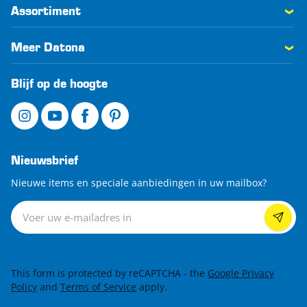
Assortiment
Meer Datona
Blijf op de hoogte
Nieuwsbrief
Nieuwe items en speciale aanbiedingen in uw mailbox?
Nieuwsbrief
This form is protected by reCAPTCHA - the
Google Privacy
Policy
and
Terms of Service
apply.