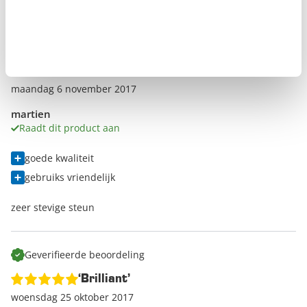
Geverifieerde beoordeling
‘zeer goed’
maandag 6 november 2017
martien
Raadt dit product aan
goede kwaliteit
gebruiks vriendelijk
zeer stevige steun
Geverifieerde beoordeling
‘Brilliant’
woensdag 25 oktober 2017