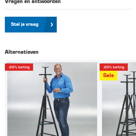
Vragen en antwoorden
Stel je vraag
Alternatieven
-20% korting
-20% korting
Sale