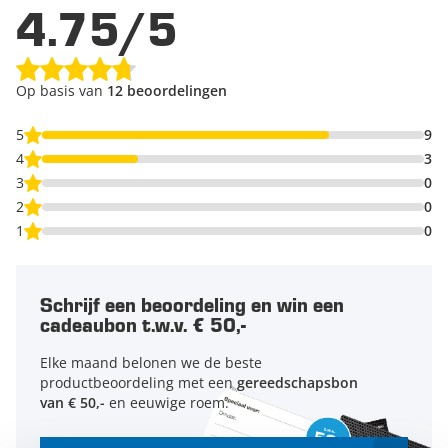
4.75/5
Op basis van
12 beoordelingen
5
9
4
3
3
0
2
0
1
0
Schrijf een beoordeling en win een
cadeaubon t.w.v. € 50,-
Elke maand belonen we de beste
productbeoordeling met een
gereedschapsbon
van € 50,-
en eeuwige roem.