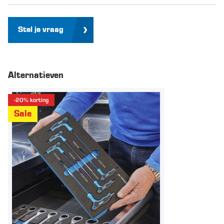
Stel je vraag
Alternatieven
-20% korting
Sale