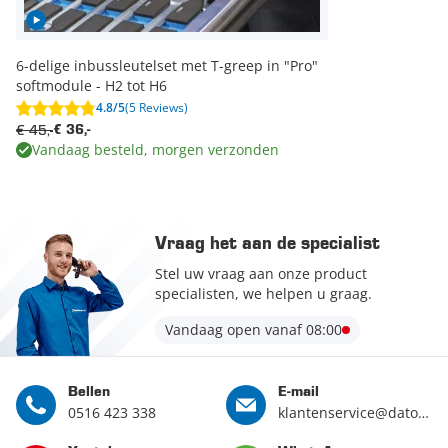
6-delige inbussleutelset met T-greep in "Pro"
softmodule - H2 tot H6
4.8/5
(5 Reviews)
€ 45,-
€ 36,-
Vandaag besteld, morgen verzonden
Vraag het aan de specialist
Stel uw vraag aan onze product
specialisten, we helpen u graag.
Vandaag open vanaf 08:00
Bellen
E-mail
0516 423 338
klantenservice@datona.nl