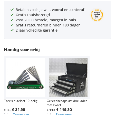
Betalen zoals je wilt,
vooraf en achteraf
Gratis
thuisbezorgd
Voor 20.00 besteld,
morgen in huis
Gratis
retourneren binnen 180 dagen
2 jaar volledige
garantie
Handig voor erbij
Torx sleutelset 10-delig
Gereedschapskist drie lades -
mat zwart
€ 39,-
€ 149,-
€ 31,20
€ 119,20
Toevoegen
Toevoegen