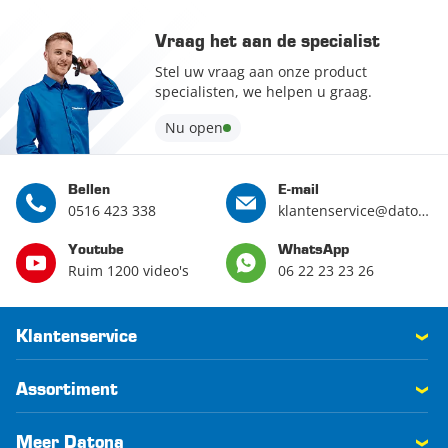
Vraag het aan de specialist
Stel uw vraag aan onze product
specialisten, we helpen u graag.
Nu open
Bellen
E-mail
0516 423 338
klantenservice@datona.nl
Youtube
WhatsApp
Ruim 1200 video's
06 22 23 23 26
Klantenservice
Assortiment
Meer Datona