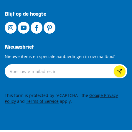
Blijf op de hoogte
Nieuwsbrief
Nieuwe items en speciale aanbiedingen in uw mailbox?
Nieuwsbrief
This form is protected by reCAPTCHA - the
Google Privacy
Policy
and
Terms of Service
apply.