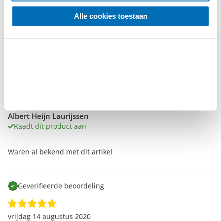
Alle cookies toestaan
het product heb ik nog niet gebruikt maar ken het van
vroeger in de mechaniek
Geverifieerde beoordeling
‘Al bekend’
dinsdag 25 augustus 2020
Albert Heijn Laurijssen
Raadt dit product aan
Waren al bekend met dit artikel
Geverifieerde beoordeling
vrijdag 14 augustus 2020