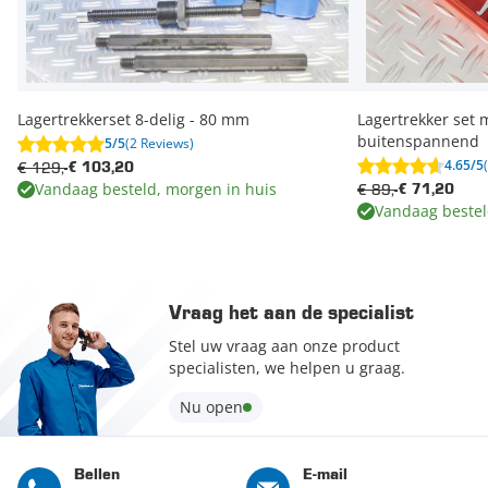
Lagertrekkerset 8-delig - 80 mm
Lagertrekker set
buitenspannend
5/5
(2 Reviews)
4.65/5
€ 129,-
€ 103,20
Vandaag besteld, morgen in huis
€ 89,-
€ 71,20
Vandaag bestel
Vraag het aan de specialist
Stel uw vraag aan onze product
specialisten, we helpen u graag.
Nu open
Bellen
E-mail