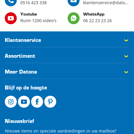
0516 423 338
klantenservice@datona.nl
Youtube
WhatsApp
Ruim 1200 video's
06 22 23 23 26
Klantenservice
Assortiment
Meer Datona
Blijf op de hoogte
Nieuwsbrief
Nieuwe items en speciale aanbiedingen in uw mailbox?