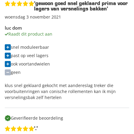
‘gewoon goed snel geklaard prima voor
lagers van versnelings bakken’
woensdag 3 november 2021
luc dom
Raadt dit product aan
snel moduleerbaar
past op veel lagers
ook voortandwielen
geen
klus snel geklaard gekocht met aandereslag treker die
voorbuitenringen van conische rollementen kan ik mijn
versnelingsbak zelf hertelen
Geverifieerde beoordeling
‘.’