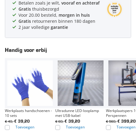
Betalen zoals je wilt,
vooraf en achteraf
Gratis
thuisbezorgd
Voor 20.00 besteld,
morgen in huis
Gratis
retourneren binnen 180 dagen
2 jaar volledige
garantie
Handig voor erbij
Werkplaats handschoenen -
Ultradunne LED-looplamp
Werkplaatspers 1
10 sets
met USB-kabel
Perspennen
€ 49,-
€ 69,-
€ 569,-
€ 39,20
€ 39,20
€ 399,20
Toevoegen
Toevoegen
Toevoegen