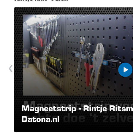
Magneetstrip - Rintje Ritsma
Datona.nl