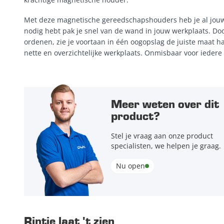
Met deze magnetische gereedschapshouders heb je al jouw
nodig hebt pak je snel van de wand in jouw werkplaats. Do
ordenen, zie je voortaan in één oogopslag de juiste maat 
nette en overzichtelijke werkplaats. Onmisbaar voor iedere 
Meer weten over dit
product?
Stel je vraag aan onze product
specialisten, we helpen je graag.
Nu open
Rintje laat 't zien