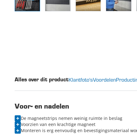
Klantfoto's
Voordelen
Producti
Alles over dit product
Voor- en nadelen
De magneetstrips nemen weinig ruimte in beslag
Voorzien van een krachtige magneet
Monteren is erg eenvoudig en bevestigingsmateriaal w