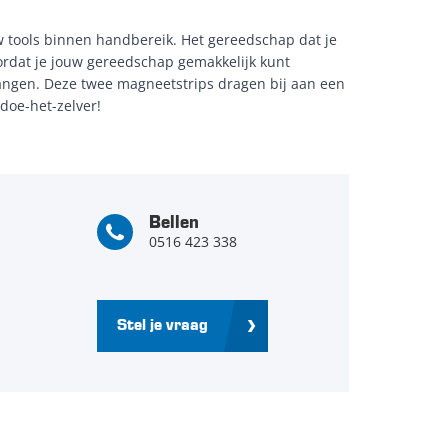
 tools binnen handbereik. Het gereedschap dat je
ordat je jouw gereedschap gemakkelijk kunt
hangen. Deze twee magneetstrips dragen bij aan een
doe-het-zelver!
Bellen
0516 423 338
Stel je vraag