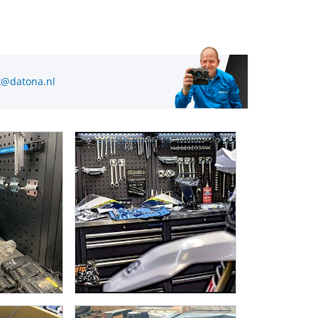
@datona.nl