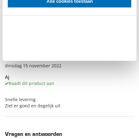
Alle cookies toestaan
Schrijf een beoordeling
Geverifieerde beoordeling
‘Ziet er goed uit ik heb hem nog niet
gebruikt ’
dinsdag 15 november 2022
Aj
Raadt dit product aan
Snelle levering
Ziet er goed en degelijk uit
Vragen en antwoorden