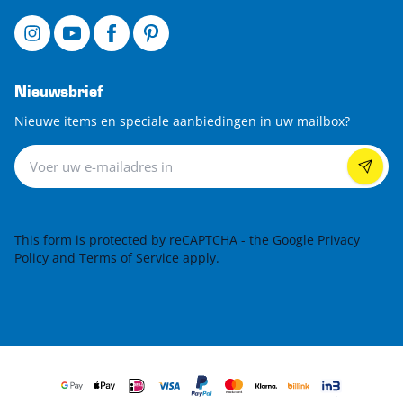
Nieuwsbrief
Nieuwe items en speciale aanbiedingen in uw mailbox?
Nieuwsbrief
This form is protected by reCAPTCHA - the
Google Privacy
Policy
and
Terms of Service
apply.