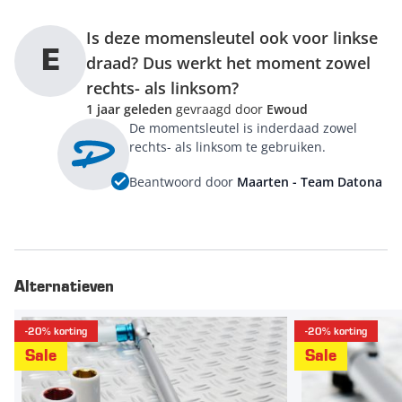
Is deze momensleutel ook voor linkse
E
draad? Dus werkt het moment zowel
rechts- als linksom?
1 jaar geleden
gevraagd door
Ewoud
De momentsleutel is inderdaad zowel
rechts- als linksom te gebruiken.
Beantwoord door
Maarten - Team Datona
Alternatieven
-20% korting
-20% korting
Sale
Sale