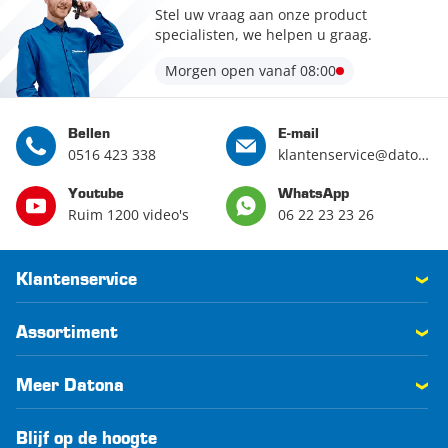
Stel uw vraag aan onze product
specialisten, we helpen u graag.
Morgen open vanaf 08:00
Bellen
E-mail
0516 423 338
klantenservice@datona.nl
Youtube
WhatsApp
Ruim 1200 video's
06 22 23 23 26
Klantenservice
Assortiment
Meer Datona
Blijf op de hoogte