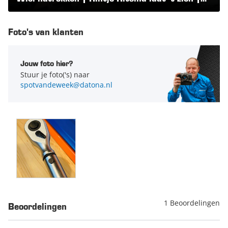
Datona.nl
Bevat het volgende
Doppen
Momentsleutel
Foto's van klanten
Jouw foto hier?
Stuur je foto('s) naar
spotvandeweek@datona.nl
1 Beoordelingen
Beoordelingen