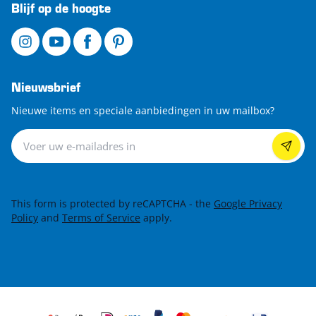
Blijf op de hoogte
Nieuwsbrief
Nieuwe items en speciale aanbiedingen in uw mailbox?
Nieuwsbrief
This form is protected by reCAPTCHA - the
Google Privacy
Policy
and
Terms of Service
apply.