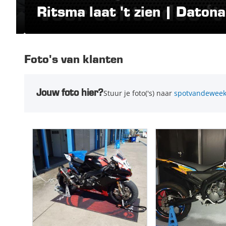
Ritsma laat 't zien | Datona
Foto's van klanten
Jouw foto hier?
Stuur je foto('s) naar
spotvandeweek