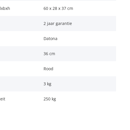
lxbxh
60 x 28 x 37 cm
2 jaar garantie
Datona
36 cm
Rood
3 kg
eit
250 kg