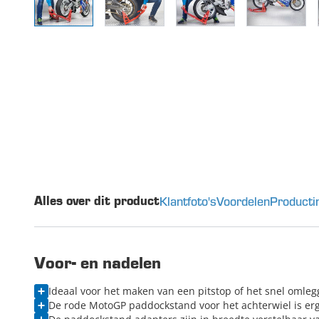
Klantfoto's
Voordelen
Producti
Alles over dit product
Voor- en nadelen
Ideaal voor het maken van een pitstop of het snel oml
De rode MotoGP paddockstand voor het achterwiel is erg s