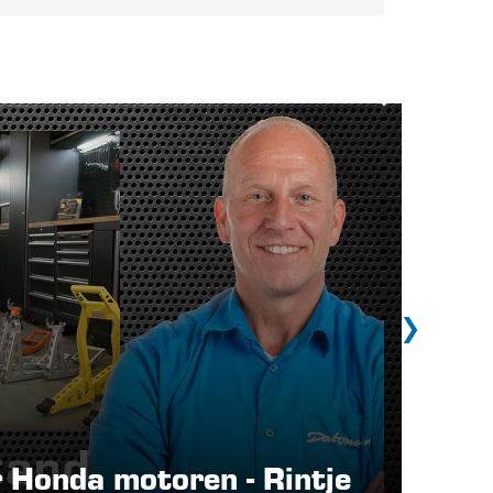
Honda motoren - Rintje
MotoG