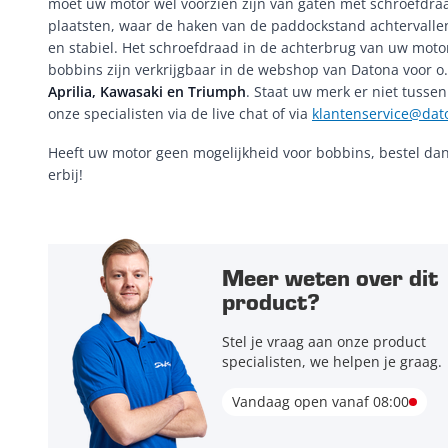
moet uw motor wel voorzien zijn van gaten met schroefdraa
plaatsten, waar de haken van de paddockstand achtervalle
en stabiel. Het schroefdraad in de achterbrug van uw moto
bobbins zijn verkrijgbaar in de webshop van Datona voor o
Aprilia, Kawasaki en Triumph
. Staat uw merk er niet tusse
onze specialisten via de live chat of via
klantenservice@dat
Heeft uw motor geen mogelijkheid voor bobbins, bestel da
erbij!
Meer weten over dit
product?
Stel je vraag aan onze product
specialisten, we helpen je graag.
Vandaag open vanaf 08:00