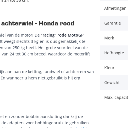
n 24 tot 36 cm.
Afmetingen 
achterwiel - Honda rood
Garantie
wiel van de motor! De
"racing" rode MotoGP
Merk
ift weegt slechts 3 kg en is dus gemakkelijk te
 van 250 kg heeft. Het grote voordeel van de
Hefhoogte
 van 24 tot 36 cm breed, waardoor de motorlift
Kleur
jk aan aan de ketting, tandwiel of achterrem van
. En wanneer u hem niet gebruikt is hij erg
Gewicht
Max. capacit
t en zonder bobbin aansluiting dankzij de
de adapters voor bobbingebruik te gebruiken