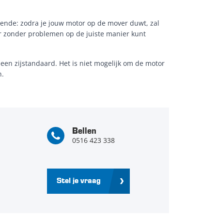
ende: zodra je jouw motor op de mover duwt, zal
r zonder problemen op de juiste manier kunt
 een zijstandaard. Het is niet mogelijk om de motor
n.
Bellen
0516 423 338
Stel je vraag