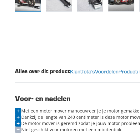
Klantfoto's
Voordelen
Producti
Alles over dit product
Voor- en nadelen
Met een motor mover manoeuvreer je je motor gemakkeli
Dankzij de lengte van 240 centimeter is deze motor move
De motor mover is geremd zodat je jouw motor probleem
Niet geschikt voor motoren met een middenbok.