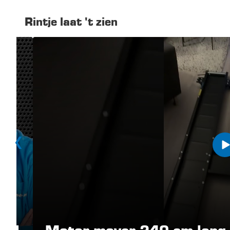
Rintje laat 't zien