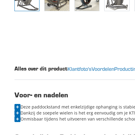
Klantfoto's
Voordelen
Producti
Alles over dit product
Voor- en nadelen
Deze paddockstand met enkelzijdige ophanging is stabi
Dankzij de soepele wielen is het erg eenvoudig om je K
Onmisbaar tijdens het uitvoeren van verschillende s