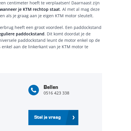
en centimeter hoeft te verplaatsen! Daarnaast zijn
wanneer je KTM rechtop staat
. Al met al mag deze
n als je graag aan je eigen KTM motor sleutelt.
rbrug heeft een groot voordeel. Een paddockstand
reguliere paddockstand
. Dit komt doordat je de
universele paddockstand leunt de motor enkel op de
 enkel aan de linkerkant van je KTM motor te
Bellen
0516 423 338
Stel je vraag