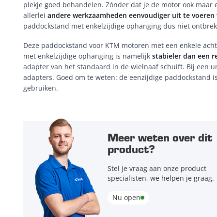
plekje goed behandelen. Zónder dat je de motor ook maar e
allerlei
andere werkzaamheden eenvoudiger uit te voeren 
paddockstand met enkelzijdige ophanging dus niet ontbreke
Deze paddockstand voor KTM motoren met een enkele achte
met enkelzijdige ophanging is namelijk
stabieler dan een 
adapter van het standaard in de wielnaaf schuift. Bij een 
adapters. Goed om te weten: de eenzijdige paddockstand is
gebruiken.
Meer weten over dit
product?
Stel je vraag aan onze product
specialisten, we helpen je graag.
Nu open