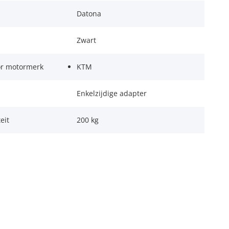
Datona
Zwart
or motormerk
KTM
Enkelzijdige adapter
eit
200 kg