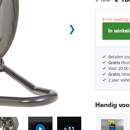
€ 10
Error loading 
In winke
Betalen zoa
Gratis
thui
Voor 20.00
Gratis
reto
2 jaar voll
Handig voor
+ 11