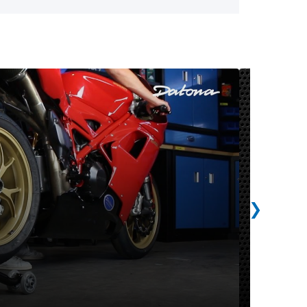
Paddo