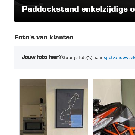
Paddockstand enkelzijdige 
Foto's van klanten
Jouw foto hier?
Stuur je foto('s) naar
spotvandeweek