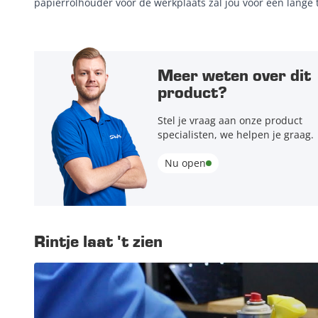
papierrolhouder voor de werkplaats zal jou voor een lange
Meer weten over dit
product?
Stel je vraag aan onze product
specialisten, we helpen je graag.
Nu open
Rintje laat 't zien