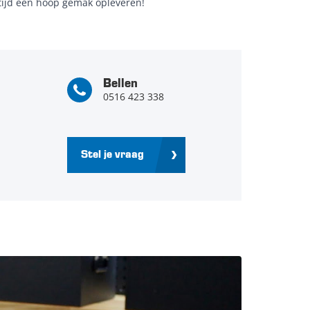
 tijd een hoop gemak opleveren!
Bellen
0516 423 338
Stel je vraag