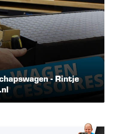
chapswagen - Rintje
.nl