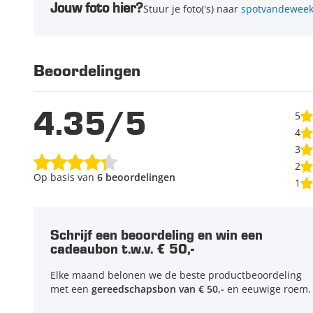
Jouw foto hier?
Stuur je foto('s) naar
spotvandeweek
Beoordelingen
4.35/5
5
4
3
2
Op basis van
6 beoordelingen
1
Schrijf een beoordeling en win een
cadeaubon t.w.v. € 50,-
Elke maand belonen we de beste productbeoordeling
met een
gereedschapsbon van € 50,-
en eeuwige roem.