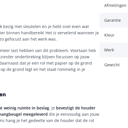
Afmetingen 
Garantie
uk bezig met sleutelen en je hebt snel even wat
ier binnen handbereik! Het is vervelend wanneer je
Kleur
 zo gefocust aan het werk was.
Merk
t meer last hebben van dit probleem. Voortaan heb
je zonder onderbreking blijven focussen op jouw
aarnaast dat je een rol met papier op de grond
Gewicht
op de grond legt en het staat rommelig in je
en
t weinig ruimte in beslag
. Je
bevestigt de houder
hangbeugel meegeleverd
die je eenvoudig aan jouw
s hang je het gedeelte van de houder dat de rol