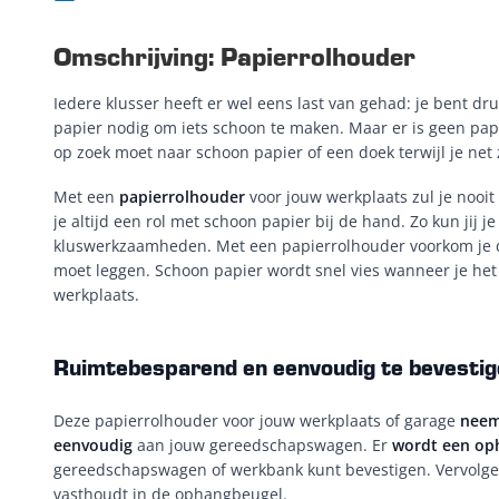
Omschrijving: Papierrolhouder
Iedere klusser heeft er wel eens last van gehad: je bent dr
papier nodig om iets schoon te maken. Maar er is geen pap
op zoek moet naar schoon papier of een doek terwijl je net
Met een
papierrolhouder
voor jouw werkplaats zul je nooi
je altijd een rol met schoon papier bij de hand. Zo kun jij 
kluswerkzaamheden. Met een papierrolhouder voorkom je d
moet leggen. Schoon papier wordt snel vies wanneer je het 
werkplaats.
Ruimtebesparend en eenvoudig te bevestig
Deze papierrolhouder voor jouw werkplaats of garage
neem
eenvoudig
aan jouw gereedschapswagen. Er
wordt een op
gereedschapswagen of werkbank kunt bevestigen. Vervolgen
vasthoudt in de ophangbeugel.