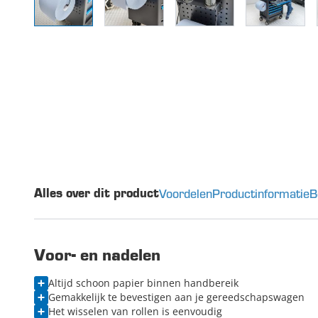
Voordelen
Productinformatie
B
Alles over dit product
Voor- en nadelen
Altijd schoon papier binnen handbereik
Gemakkelijk te bevestigen aan je gereedschapswagen
Het wisselen van rollen is eenvoudig