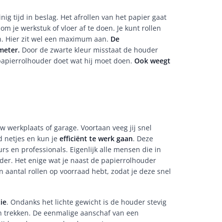
ig tijd in beslag. Het afrollen van het papier gaat
 je werkstuk of vloer af te doen. Je kunt rollen
n. Hier zit wel een maximum aan.
De
meter.
Door de zwarte kleur misstaat de houder
 papierrolhouder doet wat hij moet doen.
Ook weegt
w werkplaats of garage. Voortaan veeg jij snel
ijd netjes en kun je
efficiënt te werk gaan
. Deze
rs en professionals. Eigenlijk alle mensen die in
er. Het enige wat je naast de papierrolhouder
een aantal rollen op voorraad hebt, zodat je deze snel
ie
. Ondanks het lichte gewicht is de houder stevig
en trekken. De eenmalige aanschaf van een