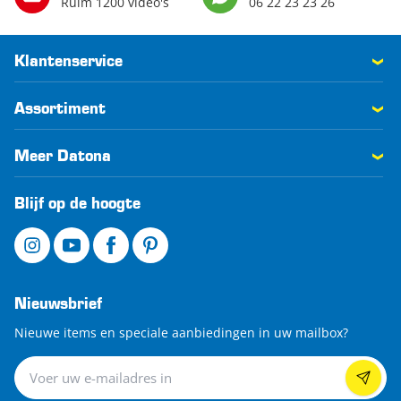
Ruim 1200 video's
06 22 23 23 26
Klantenservice
Assortiment
Meer Datona
Blijf op de hoogte
Nieuwsbrief
Nieuwe items en speciale aanbiedingen in uw mailbox?
Nieuwsbrief