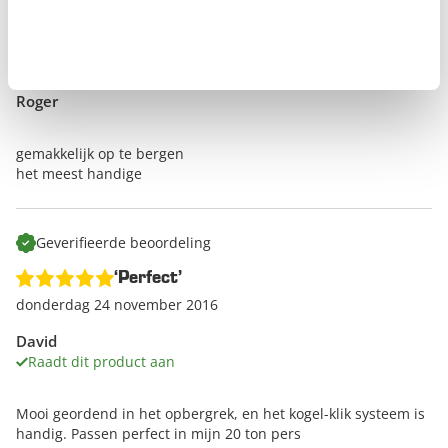
Geverifieerde beoordeling
‘Handig’
donderdag 22 oktober 2020
Roger
gemakkelijk op te bergen
het meest handige
Geverifieerde beoordeling
‘Perfect’
donderdag 24 november 2016
David
Raadt dit product aan
Mooi geordend in het opbergrek, en het kogel-klik systeem is
handig. Passen perfect in mijn 20 ton pers