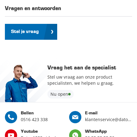
Vragen en antwoorden
Stel je vraag
Vraag het aan de specialist
Stel uw vraag aan onze product
specialisten, we helpen u graag.
Nu open
Bellen
E-mail
0516 423 338
klantenservice@datona.nl
Youtube
WhatsApp