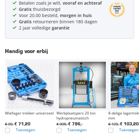
Betalen zoals je wilt,
vooraf en achteraf
Gratis
thuisbezorgd
Voor 20.00 besteld,
morgen in huis
Gratis
retourneren binnen 180 dagen
2 jaar volledige
garantie
Handig voor erbij
Wiellager trekker universeel
Werkplaatspers 20 ton
8-delige lagertrek
hydropneumatisch
mm
€ 99,-
€ 995,-
€ 129,-
€ 71,20
€ 796,-
€ 103,20
Toevoegen
Toevoegen
Toevoegen