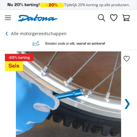
Tijdelijk 20% korting op alle producten.
Nu 20% korting!
- 20%
Ga naar de inhoud
Verlanglijst
Winke
Alle motorgereedschappen
Betalen zoals je wilt,
vooraf en achteraf
-20% korting
Sale