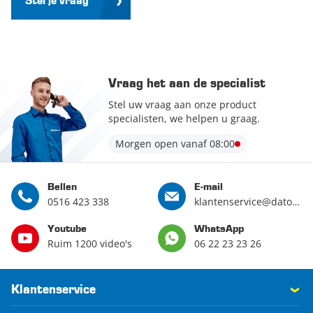
Stel je vraag
Vraag het aan de specialist
Stel uw vraag aan onze product
specialisten, we helpen u graag.
Morgen open vanaf 08:00
Bellen
E-mail
0516 423 338
klantenservice@datona.nl
Youtube
WhatsApp
Ruim 1200 video's
06 22 23 23 26
Klantenservice