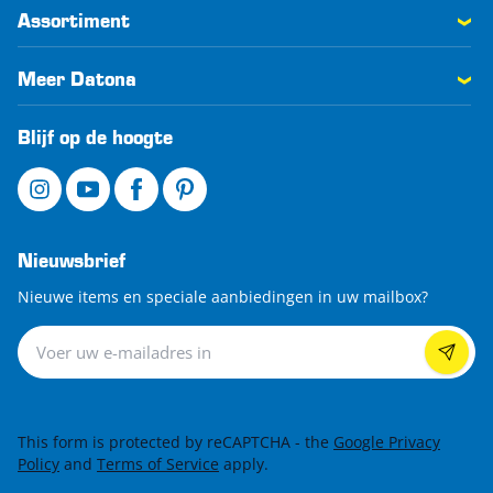
Assortiment
Meer Datona
Blijf op de hoogte
Nieuwsbrief
Nieuwe items en speciale aanbiedingen in uw mailbox?
Nieuwsbrief
This form is protected by reCAPTCHA - the
Google Privacy
Policy
and
Terms of Service
apply.