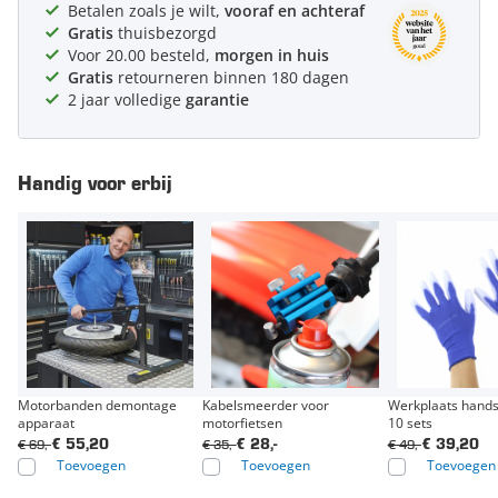
Betalen zoals je wilt,
vooraf en achteraf
Gratis
thuisbezorgd
Voor 20.00 besteld,
morgen in huis
Gratis
retourneren binnen 180 dagen
2 jaar volledige
garantie
Handig voor erbij
Motorbanden demontage
Kabelsmeerder voor
Werkplaats hands
apparaat
motorfietsen
10 sets
€ 69,-
€ 35,-
€ 49,-
€ 55,20
€ 28,-
€ 39,20
Toevoegen
Toevoegen
Toevoegen