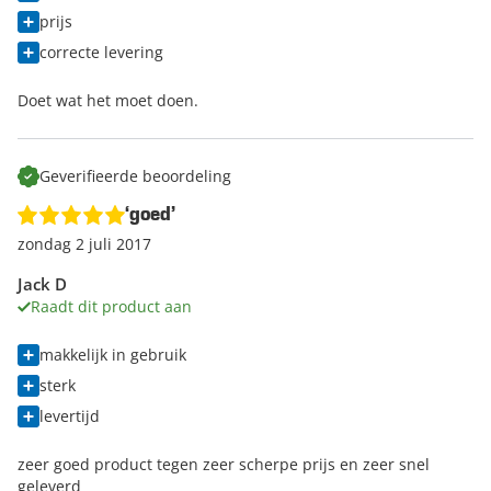
prijs
correcte levering
Doet wat het moet doen.
Geverifieerde beoordeling
‘goed’
zondag 2 juli 2017
Jack D
Raadt dit product aan
makkelijk in gebruik
sterk
levertijd
zeer goed product tegen zeer scherpe prijs en zeer snel
geleverd