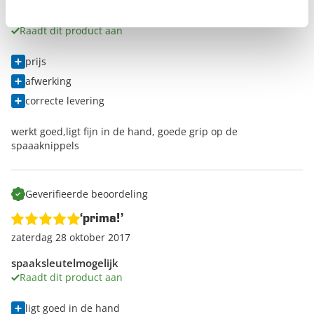
Peter
Raadt dit product aan
prijs
afwerking
correcte levering
werkt goed,ligt fijn in de hand, goede grip op de
spaaaknippels
Geverifieerde beoordeling
‘prima!’
zaterdag 28 oktober 2017
spaaksleutelmogelijk
Raadt dit product aan
ligt goed in de hand