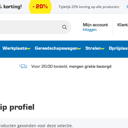
- 20%
 korting!
Tijdelijk 20% korting op alle producten.
Mijn account
Klant
Inloggen
Werkplaats
Gereedschapswagen
Stralen
Oprijplaa
Voor 20.00 besteld,
morgen gratis bezorgd
ip profiel
oducten gevonden voor deze selectie.