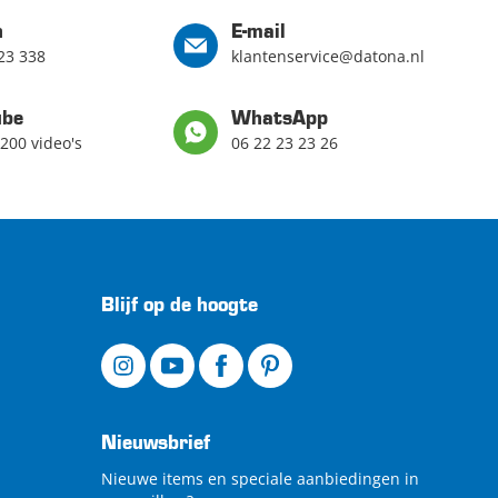
n
E-mail
23 338
klantenservice@datona.nl
ube
WhatsApp
200 video's
06 22 23 23 26
Blijf op de hoogte
Nieuwsbrief
Nieuwe items en speciale aanbiedingen in