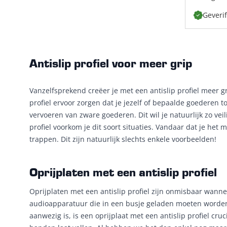
Geveri
Antislip profiel voor meer grip
Vanzelfsprekend creëer je met een antislip profiel meer gr
profiel ervoor zorgen dat je jezelf of bepaalde goederen t
vervoeren van zware goederen. Dit wil je natuurlijk zo vei
profiel voorkom je dit soort situaties. Vandaar dat je he
trappen. Dit zijn natuurlijk slechts enkele voorbeelden!
Oprijplaten met een antislip profiel
Oprijplaten met een antislip profiel zijn onmisbaar wanne
audioapparatuur die in een busje geladen moeten worden. 
aanwezig is, is een oprijplaat met een antislip profiel cruc