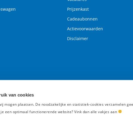
pswagen
Prijzenkast
Cadeaubonnen
Actievoorwaarden
Disclaimer
uik van cookies
wij mogen plaatsen. De noodzakelijke en statistiek-cookies verzamelen g
 je een optimaal functionerende website? Vink dan alle vakjes aan