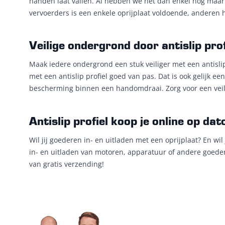
handen laat vallen. Al hebben we het dan enkel nog maar o
vervoerders is een enkele oprijplaat voldoende, anderen h
Veilige ondergrond door antislip prof
Maak iedere ondergrond een stuk veiliger met een antislip
met een antislip profiel goed van pas. Dat is ook gelijk e
bescherming binnen een handomdraai. Zorg voor een veilig
Antislip profiel koop je online op dat
Wil jij goederen in- en uitladen met een oprijplaat? En wil
in- en uitladen van motoren, apparatuur of andere goedere
van gratis verzending!