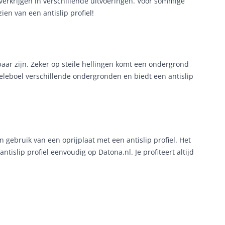
 verkrijgen in verschillende uitvoeringen. Voor sommige
en van een antislip profiel!
baar zijn. Zeker op steile hellingen komt een ondergrond
 heleboel verschillende ondergronden en biedt een antislip
n gebruik van een oprijplaat met een antislip profiel. Het
islip profiel eenvoudig op Datona.nl. Je profiteert altijd