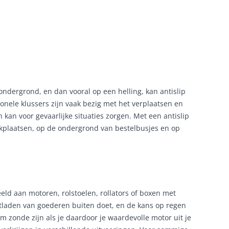
Geverifieerd
 ondergrond, en dan vooral op een helling, kan antislip
ionele klussers zijn vaak bezig met het verplaatsen en
 kan voor gevaarlijke situaties zorgen. Met een antislip
werkplaatsen, op de ondergrond van bestelbusjes en op
eld aan motoren, rolstoelen, rollators of boxen met
itladen van goederen buiten doet, en de kans op regen
norm zonde zijn als je daardoor je waardevolle motor uit je