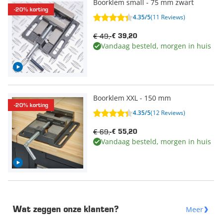
Boorklem small - 75 mm zwart
-20% korting
4.35/5
(11 Reviews)
€ 49,-
€ 39,20
Vandaag besteld, morgen in huis
Boorklem XXL - 150 mm
-20% korting
4.35/5
(12 Reviews)
€ 69,-
€ 55,20
Vandaag besteld, morgen in huis
Meer
Wat zeggen onze klanten?