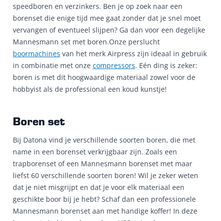
speedboren en verzinkers. Ben je op zoek naar een
borenset die enige tijd mee gaat zonder dat je snel moet
vervangen of eventueel slijpen? Ga dan voor een degelijke
Mannesmann set met boren.Onze perslucht
boormachines
van het merk Airpress zijn ideaal in gebruik
in combinatie met onze
compressors
. Eén ding is zeker:
boren is met dit hoogwaardige materiaal zowel voor de
hobbyist als de professional een koud kunstje!
Boren set
Bij Datona vind je verschillende soorten boren, die met
name in een borenset verkrijgbaar zijn. Zoals een
trapborenset of een Mannesmann borenset met maar
liefst 60 verschillende soorten boren! Wil je zeker weten
dat je niet misgrijpt en dat je voor elk materiaal een
geschikte boor bij je hebt? Schaf dan een professionele
Mannesmann borenset aan met handige koffer! In deze