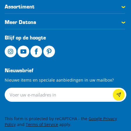
Assortiment
Meer Datona
Blijf op de hoogte
Nieuwsbrief
Nieuwe items en speciale aanbiedingen in uw mailbox?
Nieuwsbrief
This form is protected by reCAPTCHA - the
Google Privacy
Policy
and
Terms of Service
apply.