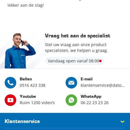
lekker aan de slag!
Vraag het aan de specialist
Stel uw vraag aan onze product
specialisten, we helpen u graag.
Vandaag open vanaf 08:00
Bellen
E-mail
0516 423 338
klantenservice@datona.nl
Youtube
WhatsApp
Ruim 1200 video's
06 22 23 23 26
Klantenservice