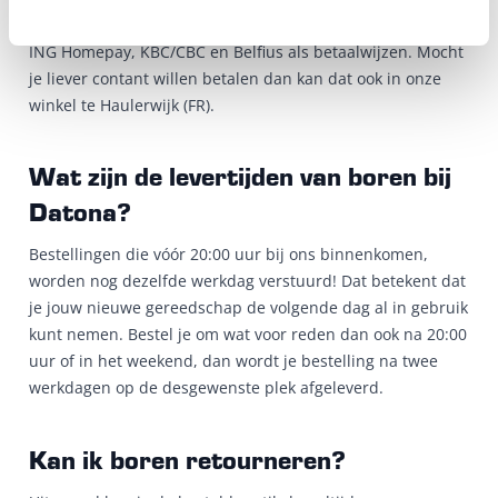
is ook nog een optie. Voor onze Belgische klanten zijn er:
ING Homepay, KBC/CBC en Belfius als betaalwijzen. Mocht
je liever contant willen betalen dan kan dat ook in onze
winkel te Haulerwijk (FR).
Wat zijn de levertijden van boren bij
Datona?
Bestellingen die vóór 20:00 uur bij ons binnenkomen,
worden nog dezelfde werkdag verstuurd! Dat betekent dat
je jouw nieuwe gereedschap de volgende dag al in gebruik
kunt nemen. Bestel je om wat voor reden dan ook na 20:00
uur of in het weekend, dan wordt je bestelling na twee
werkdagen op de desgewenste plek afgeleverd.
Kan ik boren retourneren?