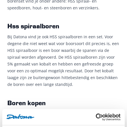
borenset vind je onder andere: HSS spiraal- en
speedboren, hout- en steenboren en verzinkers.
Hss spiraalboren
Bij Datona vind je ook HSS spiraalboren in een set. Voor
degene die niet weet wat voor boorsoort dit precies is, een
HSS spiraalboor is een boor waarbij de spanen via de
spiraal worden afgevoerd. De HSS spiraalboren zijn voor
5% gemaakt van kobalt en hebben een gefreesde groep
voor een zo optimaal mogelijk resultaat. Door het kobalt
laagje zijn ze buitengewoon hittebestendig en beschikken
de boren over een lange standtijd.
Boren kopen
Bij Datona is het altijd voordelig boren kopen! Bovendien
worden ze gratis naar je toegestuurd en geniet je van een