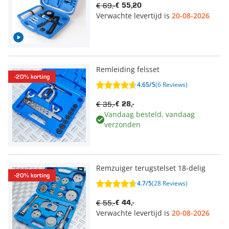
€ 69,-
€ 55,20
Verwachte levertijd is
20-08-2026
Remleiding felsset
-20% korting
4.65/5
(6 Reviews)
€ 35,-
€ 28,-
Vandaag besteld, vandaag
verzonden
Remzuiger terugstelset 18-delig
-20% korting
4.7/5
(28 Reviews)
€ 55,-
€ 44,-
Verwachte levertijd is
20-08-2026