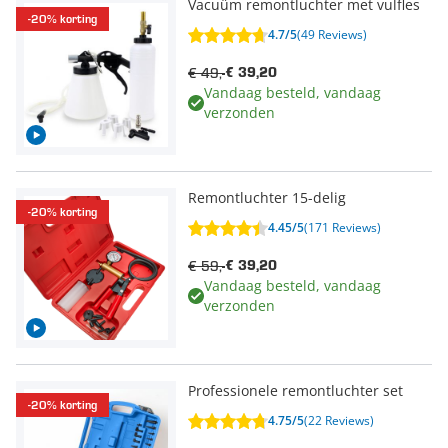
Vacuüm remontluchter met vulfles
-20% korting
4.7/5
(49 Reviews)
€ 49,-
€ 39,20
Vandaag besteld, vandaag
verzonden
Remontluchter 15-delig
-20% korting
4.45/5
(171 Reviews)
€ 59,-
€ 39,20
Vandaag besteld, vandaag
verzonden
Professionele remontluchter set
-20% korting
4.75/5
(22 Reviews)