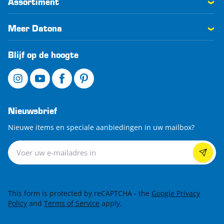
Assortiment
Meer Datona
Blijf op de hoogte
Nieuwsbrief
Nieuwe items en speciale aanbiedingen in uw mailbox?
Nieuwsbrief
This form is protected by reCAPTCHA - the
Google Privacy
Policy
and
Terms of Service
apply.