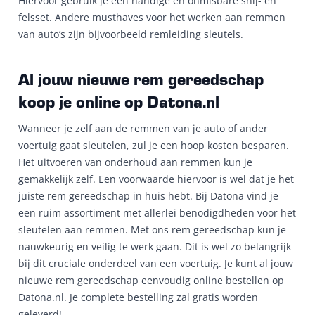
Hiervoor gebruik je een handige en onmisbare snij- en
felsset. Andere musthaves voor het werken aan remmen
van auto’s zijn bijvoorbeeld remleiding sleutels.
Al jouw nieuwe rem gereedschap
koop je online op Datona.nl
Wanneer je zelf aan de remmen van je auto of ander
voertuig gaat sleutelen, zul je een hoop kosten besparen.
Het uitvoeren van onderhoud aan remmen kun je
gemakkelijk zelf. Een voorwaarde hiervoor is wel dat je het
juiste rem gereedschap in huis hebt. Bij Datona vind je
een ruim assortiment met allerlei benodigdheden voor het
sleutelen aan remmen. Met ons rem gereedschap kun je
nauwkeurig en veilig te werk gaan. Dit is wel zo belangrijk
bij dit cruciale onderdeel van een voertuig. Je kunt al jouw
nieuwe rem gereedschap eenvoudig online bestellen op
Datona.nl. Je complete bestelling zal gratis worden
geleverd!